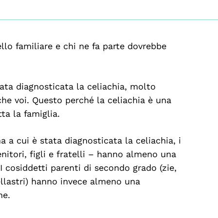
ello familiare e chi ne fa parte dovrebbe
ata diagnosticata la celiachia, molto
che voi. Questo perché la celiachia è una
ta la famiglia.
a cui è stata diagnosticata la celiachia, i
nitori, figli e fratelli – hanno almeno una
 I cosiddetti parenti di secondo grado (zie,
atellastri) hanno invece almeno una
ne.