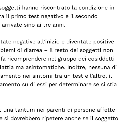
oggetti hanno riscontrato la condizione in
a il primo test negativo e il secondo
arrivate sino ai tre anni.
ate negative all’inizio e diventate positive
emi di diarrea – il resto dei soggetti non
 fa ricomprendere nel gruppo dei cosiddetti
alattia ma asintomatiche. Inoltre, nessuna di
mento nei sintomi tra un test e l’altro, il
damento su di essi per determinare se si stia
st una tantum nei parenti di persone affette
e si dovrebbero ripetere anche se il soggetto