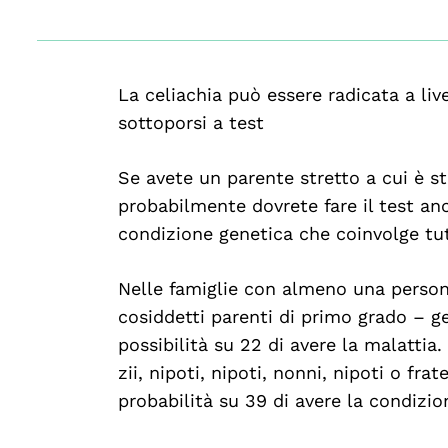
La celiachia può essere radicata a liv
sottoporsi a test
Se avete un parente stretto a cui è st
probabilmente dovrete fare il test an
condizione genetica che coinvolge tut
Nelle famiglie con almeno una persona 
cosiddetti parenti di primo grado – ge
possibilità su 22 di avere la malattia.
zii, nipoti, nipoti, nonni, nipoti o fr
probabilità su 39 di avere la condizio