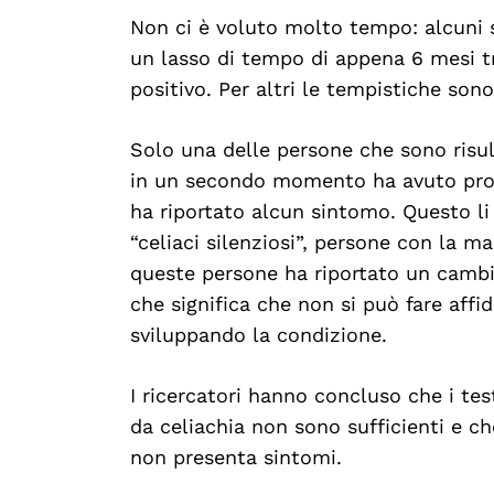
Non ci è voluto molto tempo: alcuni s
un lasso di tempo di appena 6 mesi tr
positivo. Per altri le tempistiche sono 
Solo una delle persone che sono risult
in un secondo momento ha avuto probl
ha riportato alcun sintomo. Questo li
“celiaci silenziosi”, persone con la m
queste persone ha riportato un cambia
che significa che non si può fare affi
sviluppando la condizione.
I ricercatori hanno concluso che i te
da celiachia non sono sufficienti e ch
non presenta sintomi.