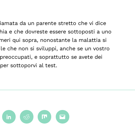
iamata da un parente stretto che vi dice
chia e che dovreste essere sottoposti a uno
eri qui sopra, nonostante la malattia si
ile che non si sviluppi, anche se un vostro
 preoccupati, e soprattutto se avete dei
per sottoporvi al test.
terest
Linkedin
Reddit
Mix
Email