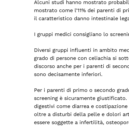
Alcuni studi hanno mostrato probabil
mostrato come l’11% dei parenti di p
il caratteristico danno intestinale leg
I gruppi medici consigliano lo screeni
Diversi gruppi influenti in ambito med
grado di persone con celiachia si so
discorso anche per i parenti di second
sono decisamente inferiori.
Per i parenti di primo o secondo grad
screening è sicuramente giustificato
digestivi come diarrea e costipazione
oltre a disturbi della pelle e dolori 
essere soggette a infertilità, osteopor