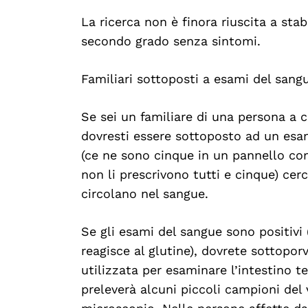
La ricerca non è finora riuscita a stabi
secondo grado senza sintomi.
Familiari sottoposti a esami del sangu
Se sei un familiare di una persona a c
dovresti essere sottoposto ad un esam
(ce ne sono cinque in un pannello com
non li prescrivono tutti e cinque) cerc
circolano nel sangue.
Se gli esami del sangue sono positivi
reagisce al glutine), dovrete sottopor
utilizzata per esaminare l’intestino t
preleverà alcuni piccoli campioni del