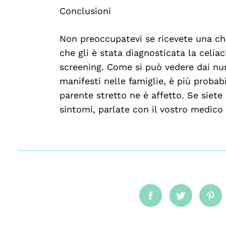
Conclusioni
Non preoccupatevi se ricevete una ch
che gli è stata diagnosticata la celia
screening. Come si può vedere dai num
manifesti nelle famiglie, è più probab
parente stretto ne è affetto. Se siete
sintomi, parlate con il vostro medico 
Facebook
Twitter
Pin