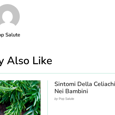
p Salute
 Also Like
Sintomi Della Celiach
Nei Bambini
by
Pop Salute