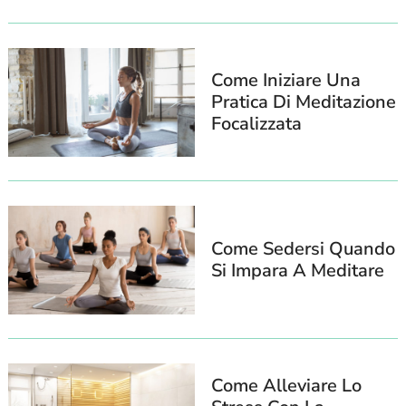
Come Iniziare Una
Pratica Di Meditazione
Focalizzata
Search
Come Sedersi Quando
For:
Si Impara A Meditare
Come Alleviare Lo