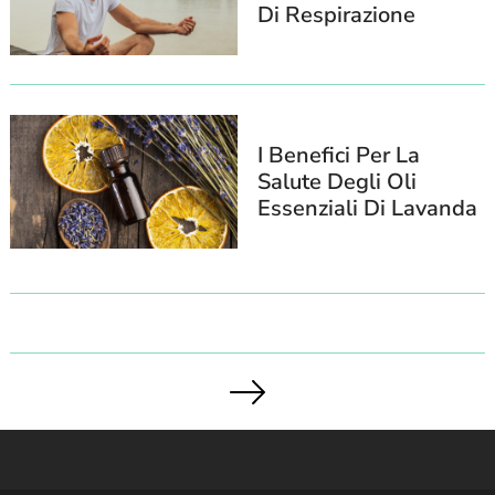
Di Respirazione
I Benefici Per La
Salute Degli Oli
Essenziali Di Lavanda
Posts
pagination