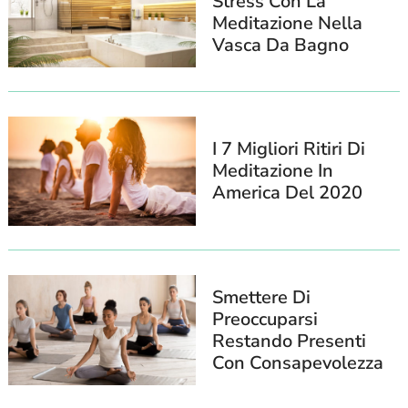
Stress Con La
Meditazione Nella
Vasca Da Bagno
I 7 Migliori Ritiri Di
Meditazione In
America Del 2020
Smettere Di
Preoccuparsi
Restando Presenti
Con Consapevolezza