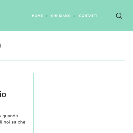
HOME
CHI SIAMO
CONTATTI
0
io
io quando
i noi sa che