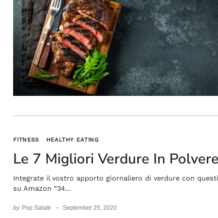
Search
For:
FITNESS
HEALTHY EATING
Le 7 Migliori Verdure In Polve
Integrate il vostro apporto giornaliero di verdure con questi
su Amazon “34...
by
Pop Salute
September 25, 2020