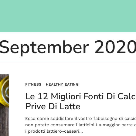
September 202
FITNESS
HEALTHY EATING
Le 12 Migliori Fonti Di Calc
Prive Di Latte
Ecco come soddisfare il vostro fabbisogno di calc
non potete consumare i latticini La maggior parte d
i prodotti lattiero-caseari...