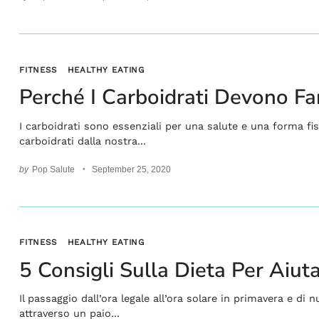
FITNESS
HEALTHY EATING
Perché I Carboidrati Devono Fa
I carboidrati sono essenziali per una salute e una forma fis
carboidrati dalla nostra...
by
Pop Salute
September 25, 2020
FITNESS
HEALTHY EATING
5 Consigli Sulla Dieta Per Aiut
Il passaggio dall’ora legale all’ora solare in primavera e d
attraverso un paio...