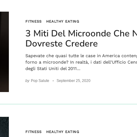
FITNESS
HEALTHY EATING
3 Miti Del Microonde Che 
Dovreste Credere
Sapevate che quasi tutte le case in America conte
forno a microonde? In realtà, i dati dell’Ufficio Ce
degli Stati Uniti del 2011...
by
Pop Salute
September 25, 2020
FITNESS
HEALTHY EATING