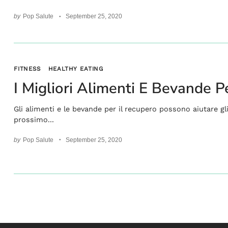
by
Pop Salute
September 25, 2020
FITNESS
HEALTHY EATING
I Migliori Alimenti E Bevande 
Gli alimenti e le bevande per il recupero possono aiutare gl
prossimo...
by
Pop Salute
September 25, 2020
Posts
pagination