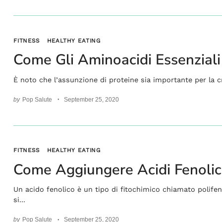
FITNESS
HEALTHY EATING
Come Gli Aminoacidi Essenziali
È noto che l’assunzione di proteine sia importante per la cres
by
Pop Salute
September 25, 2020
FITNESS
HEALTHY EATING
Come Aggiungere Acidi Fenolici
Un acido fenolico è un tipo di fitochimico chiamato polifenolo.
si...
by
Pop Salute
September 25, 2020