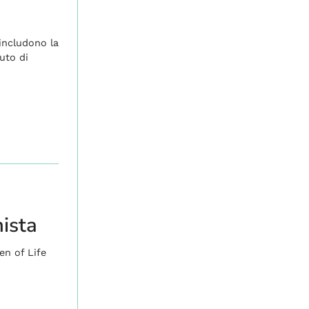
includono la
uto di
ista
en of Life