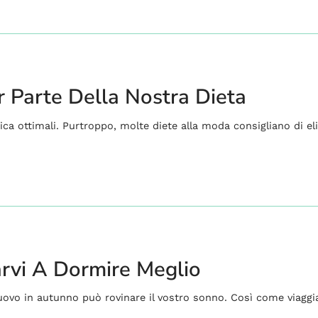
r Parte Della Nostra Dieta
ica ottimali. Purtroppo, molte diete alla moda consigliano di el
arvi A Dormire Meglio
i nuovo in autunno può rovinare il vostro sonno. Così come viaggi