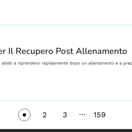
Per Il Recupero Post Allenamento
i atleti a riprendersi rapidamente dopo un allenamento e a prepa
…
2
3
159
1