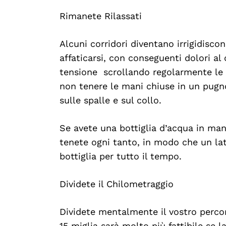
Rimanete Rilassati
Alcuni corridori diventano irrigidisco
affaticarsi, con conseguenti dolori al 
tensione scrollando regolarmente le br
non tenere le mani chiuse in un pugno:
sulle spalle e sul collo.
Se avete una bottiglia d’acqua in man
tenete ogni tanto, in modo che un lat
bottiglia per tutto il tempo.
Dividete il Chilometraggio
Dividete mentalmente il vostro percors
15 miglia sarà molto più fattibile se l