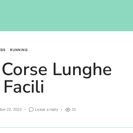
ESS
RUNNING
 Corse Lunghe
 Facili
ber 22, 2020
Leave a reply
31