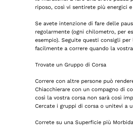
Search
riposo, così vi sentirete più energici 
For:
Se avete intenzione di fare delle pau
regolarmente (ogni chilometro, per es
esempio). Seguite questi consigli per
facilmente a correre quando la vostra
Trovate un Gruppo di Corsa
Correre con altre persone può rendere 
Chiacchierare con un compagno di cor
così la vostra corsa non sarà così im
Cercate i gruppi di corsa o unitevi a 
Correte su una Superficie più Morbid