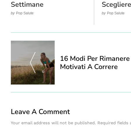
Settimane
Sceglier
by
Pop Salute
by
Pop Salute
Post
Navigation
16 Modi Per Rimanere
Motivati A Correre
Leave A Comment
Your email address will not be published.
Required fields