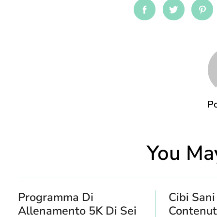
Facebook
Twitter
Pin
Po
You May
Programma Di
Cibi Sani
Allenamento 5K Di Sei
Contenut