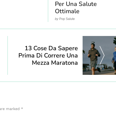
e
Per Una Salute
Ottimale
by
Pop Salute
13 Cose Da Sapere
Prima Di Correre Una
Mezza Maratona
 are marked
*