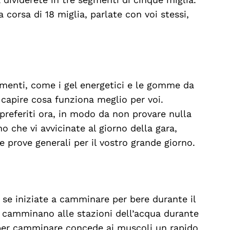
 corsa di 18 miglia, parlate con voi stessi,
limenti, come i gel energetici e le gomme da
 capire cosa funziona meglio per voi.
i preferiti ora, in modo da non provare nulla
o che vi avvicinate al giorno della gara,
 prove generali per il vostro grande giorno.
 se iniziate a camminare per bere durante il
 camminano alle stazioni dell’acqua durante
 per camminare concede ai muscoli un rapido