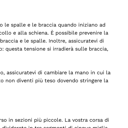
no le spalle e le braccia quando iniziano ad
collo e alla schiena. È possibile prevenire la
accia e le spalle. Inoltre, assicuratevi di
 questa tensione si irradierà sulle braccia,
o, assicuratevi di cambiare la mano in cui la
o non diventi più teso dovendo stringere la
o in sezioni più piccole. La vostra corsa di
a dividerete in tre segmenti di cinque miglia.