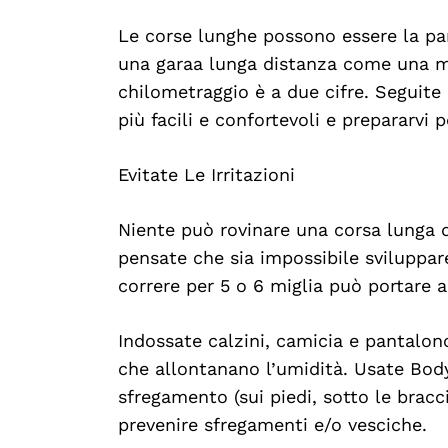
Le corse lunghe possono essere la pa
una garaa lunga distanza come una m
chilometraggio è a due cifre. Seguite 
più facili e confortevoli e prepararvi p
Evitate Le Irritazioni
Niente può rovinare una corsa lunga 
pensate che sia impossibile sviluppare
correre per 5 o 6 miglia può portare a 
Indossate calzini, camicia e pantalon
che allontanano l’umidità. Usate Body 
sfregamento (sui piedi, sotto le bracci
prevenire sfregamenti e/o vesciche.