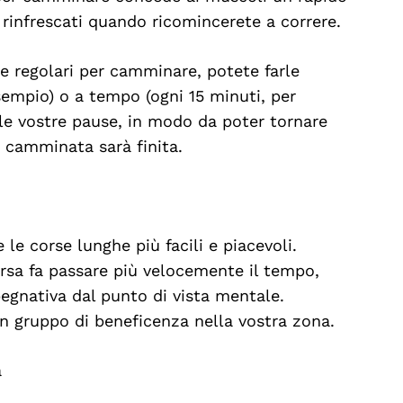
e rinfrescati quando ricomincerete a correre.
se regolari per camminare, potete farle
empio) o a tempo (ogni 15 minuti, per
 le vostre pause, in modo da poter tornare
 camminata sarà finita.
le corse lunghe più facili e piacevoli.
sa fa passare più velocemente il tempo,
pegnativa dal punto di vista mentale.
un gruppo di beneficenza nella vostra zona.
a