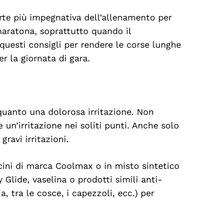
rte più impegnativa dell’allenamento per
aratona, soprattutto quando il
questi consigli per rendere le corse lunghe
er la giornata di gara.
quanto una dolorosa irritazione. Non
 un’irritazione nei soliti punti. Anche solo
gravi irritazioni.
cini di marca Coolmax o in misto sintetico
Glide, vaselina o prodotti simili anti-
a, tra le cosce, i capezzoli, ecc.) per