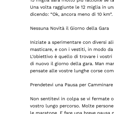
Una volta raggiunte le 12 miglia in una
dicendo: “Ok, ancora meno di 10 km”.
Nessuna Novità il Giorno della Gara
Iniziate a sperimentare con diversi a
masticare, e con i vestiti, in modo da
L’obiettivo è quello di trovare i vostr
di nuovo il giorno della gara. Man man
pensate alle vostre lunghe corse come
Prendetevi una Pausa per Camminare
Non sentitevi in colpa se vi fermate o
vostro lungo percorso. Molte persone
le maratone. E fare una breve pausa