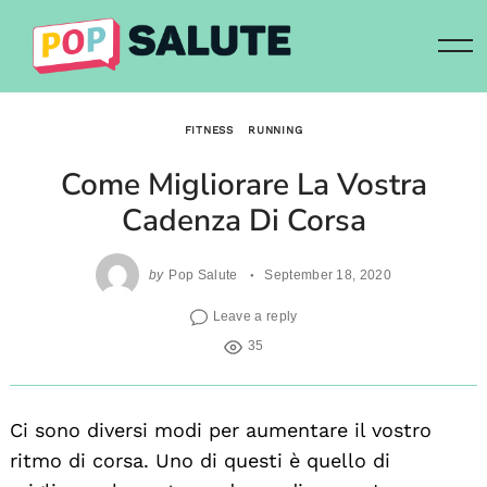
Skip
to
content
FITNESS
RUNNING
Come Migliorare La Vostra
Cadenza Di Corsa
by
Pop Salute
September 18, 2020
Leave a reply
35
Ci sono diversi modi per aumentare il vostro
ritmo di corsa. Uno di questi è quello di