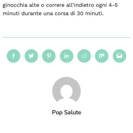
ginocchia alte o correre all’indietro ogni 4-5
minuti durante una corsa di 30 minuti.
Facebook
Twitter
Pinterest
Linkedin
Reddit
Mix
Emai
Pop Salute