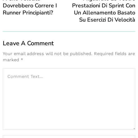
Dovrebbero Correre I
Prestazioni Di Sprint Con
Runner Principianti?
Un Allenamento Basato
Su Esercizi Di Velocità
Leave A Comment
Your email address will not be published.
Required fields are
marked
*