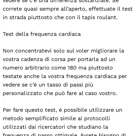
vedere se c’è una differenza sostanziale. Se
correte quasi sempre all’aperto, effettuate il test
in strada piuttosto che con il tapis roulant.
Test della frequenza cardiaca
Non concentratevi solo sul voler migliorare la
vostra cadenza di corsa per portarla ad un
numero arbitrario come 180 ma piuttosto
testate anche la vostra frequenza cardiaca per
vedere se c’è un tasso di passi più
personalizzato che può fare al caso vostro.
Per fare questo test, è possibile utilizzare un
metodo semplificato simile ai protocolli
utilizzati dai ricercatori che studiano la
frequenza di passo ottimale. Avrete bisogno di