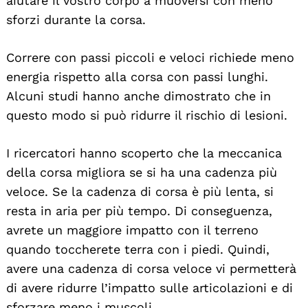
aiutare il vostro corpo a muoversi con meno
sforzi durante la corsa.
Correre con passi piccoli e veloci richiede meno
energia rispetto alla corsa con passi lunghi.
Alcuni studi hanno anche dimostrato che in
questo modo si può ridurre il rischio di lesioni.
I ricercatori hanno scoperto che la meccanica
della corsa migliora se si ha una cadenza più
veloce. Se la cadenza di corsa è più lenta, si
resta in aria per più tempo. Di conseguenza,
avrete un maggiore impatto con il terreno
quando toccherete terra con i piedi. Quindi,
avere una cadenza di corsa veloce vi permetterà
di avere ridurre l’impatto sulle articolazioni e di
sforzare meno i muscoli.