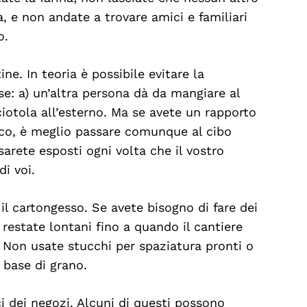
a, e non andate a trovare amici e familiari
no.
ne. In teoria è possibile evitare la
se: a) un’altra persona dà da mangiare al
 ciotola all’esterno. Ma se avete un rapporto
ico, è meglio passare comunque al cibo
arete esposti ogni volta che il vostro
di voi.
o il cartongesso. Se avete bisogno di fare dei
e restate lontani fino a quando il cantiere
 Non usate stucchi per spaziatura pronti o
 base di grano.
i dei negozi. Alcuni di questi possono