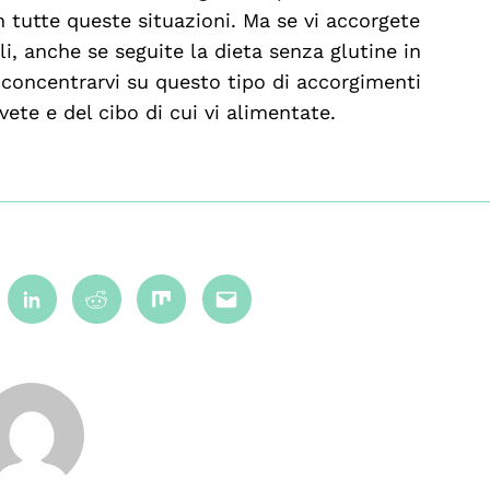
n tutte queste situazioni. Ma se vi accorgete
li, anche se seguite la dieta senza glutine in
concentrarvi su questo tipo di accorgimenti
ivete e del cibo di cui vi alimentate.
terest
Linkedin
Reddit
Mix
Email