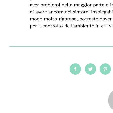
aver problemi nella maggior parte o i
di avere ancora dei sintomi inspiegabi
modo molto rigoroso, potreste dover 
per il controllo dell’ambiente in cui v
Facebook
Twitter
Pin