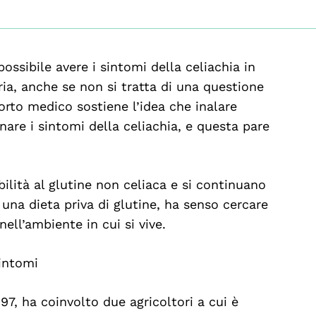
ssibile avere i sintomi della celiachia in
aria, anche se non si tratta di una questione
rto medico sostiene l’idea che inalare
nare i sintomi della celiachia, e questa pare
ibilità al glutine non celiaca e si continuano
una dieta priva di glutine, ha senso cercare
nell’ambiente in cui si vive.
sintomi
7, ha coinvolto due agricoltori a cui è