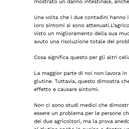
mostrato un danno intestinale, anch
Una volta che i due contadini hanno in
loro sintomi si sono attenuati. L’agric
visto un miglioramento della sua mucos
avuto una risoluzione totale dei prob
Cosa significa questo per gli altri celi
La maggior parte di noi non lavora in 
glutine. Tuttavia, questo dimostra che
effetto e causare sintomi.
Non ci sono studi medici che dimostrin
essere un problema per le persone che
dei due agricoltori, ma la prova aned