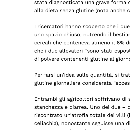
stata diagnosticata una grave forma 
alla dieta senza glutine (nota anche c
I ricercatori hanno scoperto che i due
uno spazio chiuso, nutrendo il bestia
cereali che conteneva almeno il 6% di 
che i due allevatori “sono stati espos
di polvere contenenti glutine al giorn
Per farsi un’idea sulle quantità, si tra
glutine giornaliera considerata “ecces
Entrambi gli agricoltori soffrivano di 
stanchezza e diarrea. Uno dei due – q
riscontrato un’atrofia totale dei villi 
celiachia), nonostante seguisse una die