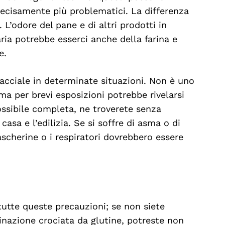
 decisamente più problematici. La differenza
 L’odore del pane e di altri prodotti in
ria potrebbe esserci anche della farina e
e.
acciale in determinate situazioni. Non è uno
ma per brevi esposizioni potrebbe rivelarsi
ossibile completa, ne troverete senza
casa e l’edilizia. Se si soffre di asma o di
ascherine o i respiratori dovrebbero essere
tutte queste precauzioni; se non siete
inazione crociata da glutine, potreste non