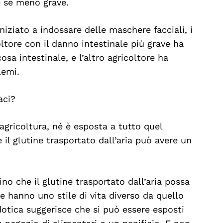
e se meno grave.
iziato a indossare delle maschere facciali, i
oltore con il danno intestinale più grave ha
a intestinale, e l’altro agricoltore ha
lemi.
aci?
agricoltura, né è esposta a tutto quel
 il glutine trasportato dall’aria può avere un
o che il glutine trasportato dall’aria possa
 hanno uno stile di vita diverso da quello
dotica suggerisce che si può essere esposti