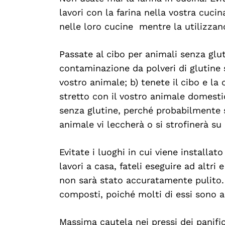
lavori con la farina nella vostra cucin
nelle loro cucine mentre la utilizza
Passate al cibo per animali senza gluti
contaminazione da polveri di glutine 
vostro animale; b) tenete il cibo e la
stretto con il vostro animale domest
senza glutine, perché probabilmente s
animale vi leccherà o si strofinerà su 
Evitate i luoghi in cui viene installat
lavori a casa, fateli eseguire ad altri 
non sarà stato accuratamente pulito.
composti, poiché molti di essi sono a
Massima cautela nei pressi dei panific