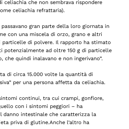
di celiachia che non sembrava rispondere
ome celiachia refrattaria).
 passavano gran parte della loro giornata in
me con una miscela di orzo, grano e altri
particelle di polvere. Il rapporto ha stimato
ti potenzialmente ad oltre 150 g di particelle
o, che quindi inalavano e non ingerivano”.
tta di circa 15.000 volte la quantità di
siva” per una persona affetta da celiachia.
sintomi continui, tra cui crampi, gonfiore,
uello con i sintomi peggiori – ha
(il danno intestinale che caratterizza la
ta priva di glutine. Anche l’altro ha