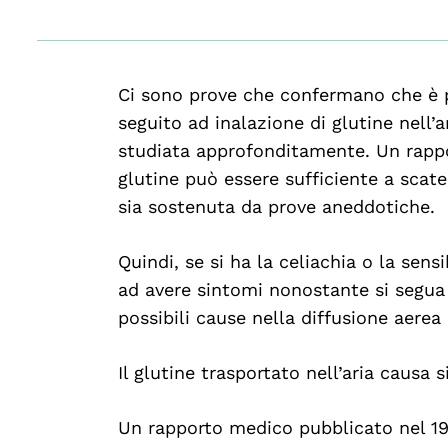
Ci sono prove che confermano che è po
seguito ad inalazione di glutine nell’
studiata approfonditamente. Un rappo
glutine può essere sufficiente a scate
sia sostenuta da prove aneddotiche.
Quindi, se si ha la celiachia o la sens
ad avere sintomi nonostante si segua 
possibili cause nella diffusione aerea 
Il glutine trasportato nell’aria causa 
Un rapporto medico pubblicato nel 199