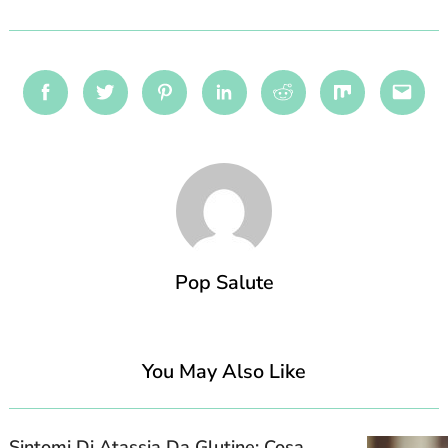
Facebook
Twitter
Pinterest
Linkedin
Reddit
Mix
Emai
Pop Salute
You May Also Like
Sintomi Di Atassia Da Glutine: Cosa