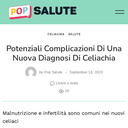
Skip
to
content
CELIACHIA
SALUTE
Potenziali Complicazioni Di Una
Nuova Diagnosi Di Celiachia
by
Pop Salute
September 18, 2020
Leave a reply
26
Malnutrizione e infertilità sono comuni nei nuovi
celiaci