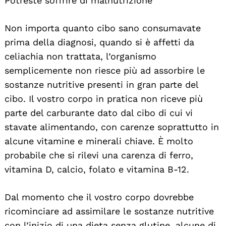
Potreste soffrire di malnutrizione
Non importa quanto cibo sano consumavate
prima della diagnosi, quando si è affetti da
celiachia non trattata, l’organismo
semplicemente non riesce più ad assorbire le
sostanze nutritive presenti in gran parte del
cibo. Il vostro corpo in pratica non riceve più
parte del carburante dato dal cibo di cui vi
stavate alimentando, con carenze soprattutto in
alcune vitamine e minerali chiave. È molto
probabile che si rilevi una carenza di ferro,
vitamina D, calcio, folato e vitamina B-12.
Dal momento che il vostro corpo dovrebbe
ricominciare ad assimilare le sostanze nutritive
con l’inizio di una dieta senza glutine, alcune di