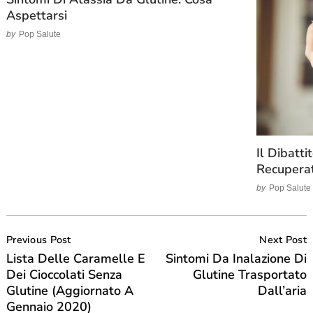
Aspettarsi
by
Pop Salute
Il Dibatti
Recuperat
by
Pop Salute
Post
Navigation
Previous Post
Next Post
Lista Delle Caramelle E
Sintomi Da Inalazione Di
Dei Cioccolati Senza
Glutine Trasportato
Glutine (Aggiornato A
Dall’aria
Gennaio 2020)