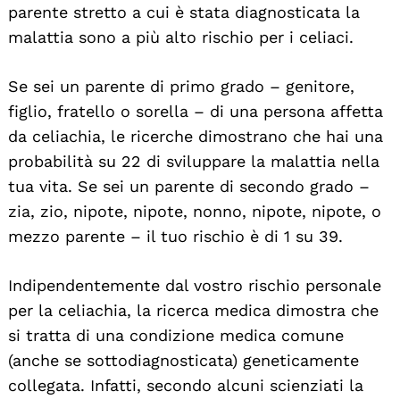
Search
parente stretto a cui è stata diagnosticata la
For:
malattia sono a più alto rischio per i celiaci.
Se sei un parente di primo grado – genitore,
figlio, fratello o sorella – di una persona affetta
da celiachia, le ricerche dimostrano che hai una
probabilità su 22 di sviluppare la malattia nella
tua vita. Se sei un parente di secondo grado –
zia, zio, nipote, nipote, nonno, nipote, nipote, o
mezzo parente – il tuo rischio è di 1 su 39.
Indipendentemente dal vostro rischio personale
per la celiachia, la ricerca medica dimostra che
si tratta di una condizione medica comune
(anche se sottodiagnosticata) geneticamente
collegata. Infatti, secondo alcuni scienziati la