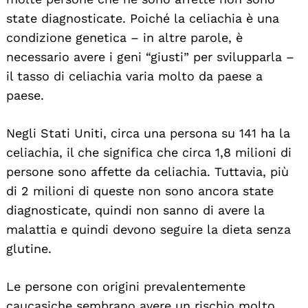
state diagnosticate. Poiché la celiachia è una
condizione genetica – in altre parole, è
necessario avere i geni “giusti” per svilupparla –
il tasso di celiachia varia molto da paese a
paese.
Negli Stati Uniti, circa una persona su 141 ha la
celiachia, il che significa che circa 1,8 milioni di
persone sono affette da celiachia. Tuttavia, più
di 2 milioni di queste non sono ancora state
diagnosticate, quindi non sanno di avere la
malattia e quindi devono seguire la dieta senza
glutine.
Le persone con origini prevalentemente
caucasiche sembrano avere un rischio molto