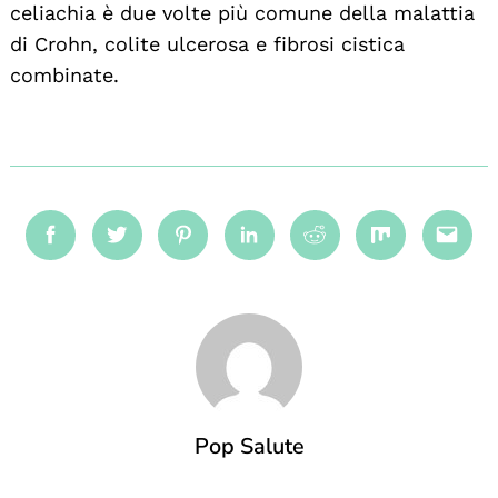
celiachia è due volte più comune della malattia
di Crohn, colite ulcerosa e fibrosi cistica
combinate.
Facebook
Twitter
Pinterest
Linkedin
Reddit
Mix
Emai
Pop Salute