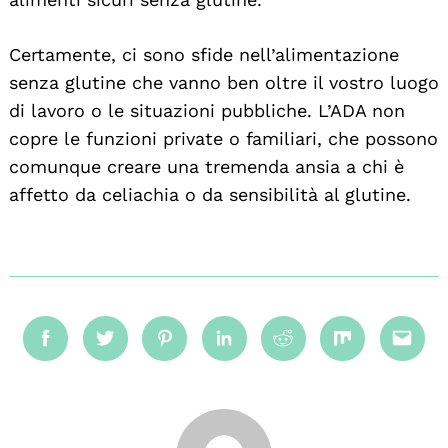
Certamente, ci sono sfide nell’alimentazione
senza glutine che vanno ben oltre il vostro luogo
di lavoro o le situazioni pubbliche. L’ADA non
copre le funzioni private o familiari, che possono
comunque creare una tremenda ansia a chi è
affetto da celiachia o da sensibilità al glutine.
Facebook
Twitter
Pinterest
Linkedin
Reddit
Mix
Emai