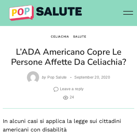
Skip
to
content
CELIACHIA
SALUTE
L’ADA Americano Copre Le
Persone Affette Da Celiachia?
by
Pop Salute
September 20, 2020
Leave a reply
24
In alcuni casi si applica la legge sui cittadini
americani con disabilità