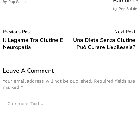
Bambini P
by
Pop Salute
by
Pop Salute
Post
Navigation
Previous Post
Next Post
Il Legame Tra Glutine E
Una Dieta Senza Glutine
Neuropatia
Può Curare L’epilessia?
Leave A Comment
Your email address will not be published.
Required fields are
marked
*