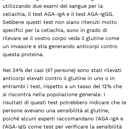
utilizzando due esami del sangue per la
celiachia, il test AGA-IgA e il test AGA-IgGG.
Sebbene questi test non siano ritenuti molto
specifici per la celiachia, sono in grado di
rilevare se il vostro corpo veda il glutine come
un invasore e stia generando anticorpi contro
questa proteina.
Nel 34% dei casi (47 persone) sono stati rilevati
anticorpi elevati contro il glutine in uno o in
entrambi i test, rispetto a un tasso del 12% che
si riscontra nella popolazione generale. I
risultati di questi test potrebbero indicare che le
persone avevano una sensibilità al glutine,
poiché alcuni esperti raccomandano l’AGA-IgA e
l’AGA-IgG come test per verificare la sensibilità