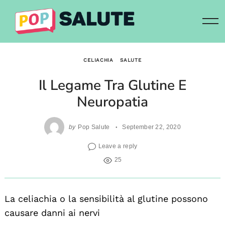
Skip
to
content
CELIACHIA
SALUTE
Il Legame Tra Glutine E
Neuropatia
by
Pop Salute
September 22, 2020
Leave a reply
25
La celiachia o la sensibilità al glutine possono
causare danni ai nervi