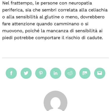
Nel frattempo, le persone con neuropatia
periferica, sia che sembri correlata alla celiachia
o alla sensibilità al glutine o meno, dovrebbero
fare attenzione quando camminano o si
muovono, poiché la mancanza di sensibilità ai
piedi potrebbe comportare il rischio di cadute.
Facebook
Twitter
Pinterest
Linkedin
Reddit
Mix
Emai