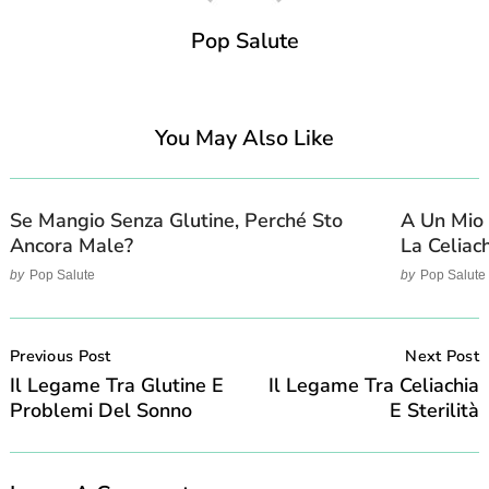
Pop Salute
You May Also Like
Se Mangio Senza Glutine, Perché Sto
A Un Mio 
Ancora Male?
La Celiac
by
Pop Salute
by
Pop Salute
Post
Navigation
Previous Post
Next Post
Il Legame Tra Glutine E
Il Legame Tra Celiachia
Problemi Del Sonno
E Sterilità