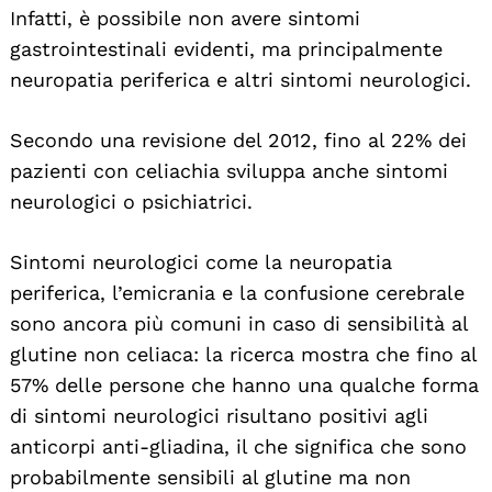
Infatti, è possibile non avere sintomi
gastrointestinali evidenti, ma principalmente
neuropatia periferica e altri sintomi neurologici.
Secondo una revisione del 2012, fino al 22% dei
Search
pazienti con celiachia sviluppa anche sintomi
For:
neurologici o psichiatrici.
Sintomi neurologici come la neuropatia
periferica, l’emicrania e la confusione cerebrale
sono ancora più comuni in caso di sensibilità al
glutine non celiaca: la ricerca mostra che fino al
57% delle persone che hanno una qualche forma
di sintomi neurologici risultano positivi agli
anticorpi anti-gliadina, il che significa che sono
probabilmente sensibili al glutine ma non