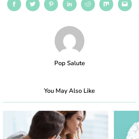
Facebook
Twitter
Pinterest
Linkedin
Reddit
Mix
Emai
Pop Salute
You May Also Like