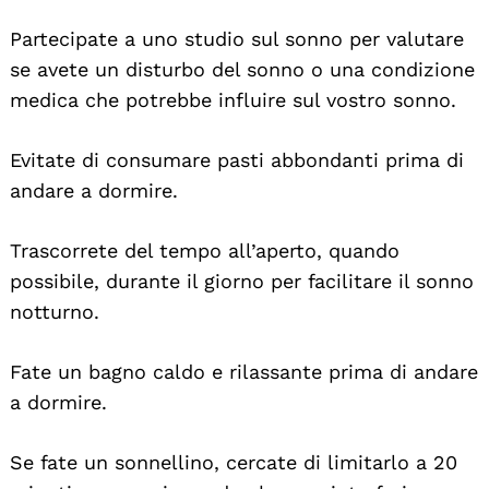
Partecipate a uno studio sul sonno per valutare
se avete un disturbo del sonno o una condizione
medica che potrebbe influire sul vostro sonno.
Evitate di consumare pasti abbondanti prima di
andare a dormire.
Trascorrete del tempo all’aperto, quando
possibile, durante il giorno per facilitare il sonno
notturno.
Fate un bagno caldo e rilassante prima di andare
a dormire.
Se fate un sonnellino, cercate di limitarlo a 20