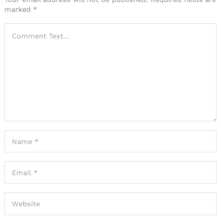
marked
*