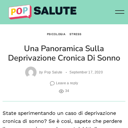
Skip
to
content
PSICOLOGIA
STRESS
Una Panoramica Sulla
Deprivazione Cronica Di Sonno
by
Pop Salute
September 17, 2020
Leave a reply
34
State sperimentando un caso di deprivazione
cronica di sonno? Se è così, sapete che perdere