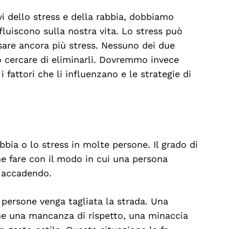
tivi dello stress e della rabbia, dobbiamo
luiscono sulla nostra vita. Lo stress può
sare ancora più stress. Nessuno dei due
cercare di eliminarli. Dovremmo invece
 fattori che li influenzano e le strategie di
bia o lo stress in molte persone. Il grado di
he fare con il modo in cui una persona
a accadendo.
ersone venga tagliata la strada. Una
me una mancanza di rispetto, una minaccia