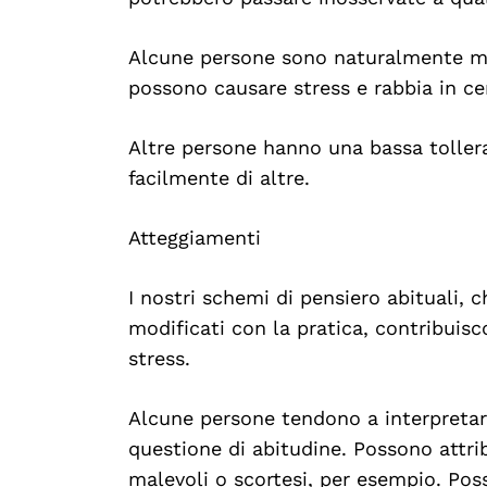
Alcune persone sono naturalmente me
possono causare stress e rabbia in cer
Search
For:
Altre persone hanno una bassa tollera
facilmente di altre.
Atteggiamenti
I nostri schemi di pensiero abituali,
modificati con la pratica, contribuisc
stress.
Alcune persone tendono a interpretar
questione di abitudine. Possono attrib
malevoli o scortesi, per esempio. Po