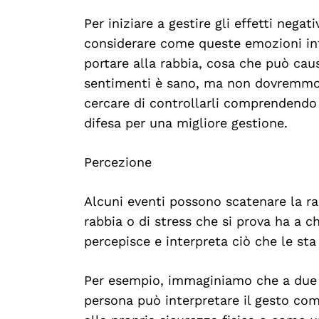
Per iniziare a gestire gli effetti nega
considerare come queste emozioni inf
portare alla rabbia, cosa che può cau
sentimenti è sano, ma non dovremmo 
cercare di controllarli comprendendo i
difesa per una migliore gestione.
Percezione
Alcuni eventi possono scatenare la rab
rabbia o di stress che si prova ha a c
percepisce e interpreta ciò che le st
Per esempio, immaginiamo che a due p
persona può interpretare il gesto co