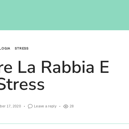
LOGIA
STRESS
e La Rabbia E
Stress
ber 17, 2020
Leave a reply
28