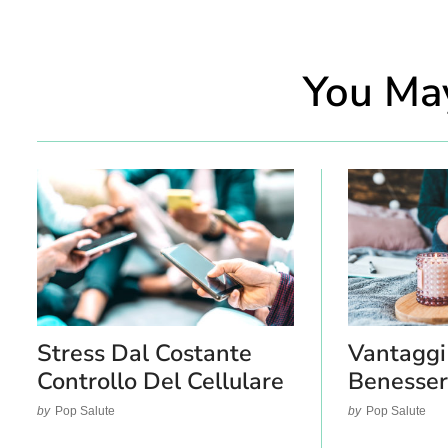
You May
Stress Dal Costante
Vantaggi
Controllo Del Cellulare
Benesser
by
Pop Salute
by
Pop Salute