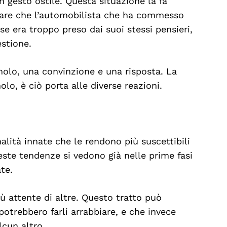
n gesto ostile. Questa situazione la fa
sare che l’automobilista che ha commesso
rse era troppo preso dai suoi stessi pensieri,
estione.
imolo, una convinzione e una risposta. La
olo, è ciò porta alle diverse reazioni.
alità innate che le rendono più suscettibili
ueste tendenze si vedono già nelle prime fasi
te.
 attente di altre. Questo tratto può
potrebbero farli arrabbiare, e che invece
cun altro.