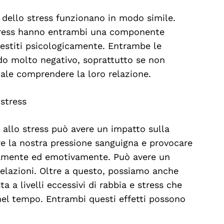
e dello stress funzionano in modo simile.
stress hanno entrambi una componente
gestiti psicologicamente. Entrambe le
o molto negativo, soprattutto se non
iale comprendere la loro relazione.
 stress
e allo stress può avere un impatto sulla
re la nostra pressione sanguigna e provocare
icamente ed emotivamente. Può avere un
relazioni. Oltre a questo, possiamo anche
ta a livelli eccessivi di rabbia e stress che
 nel tempo. Entrambi questi effetti possono