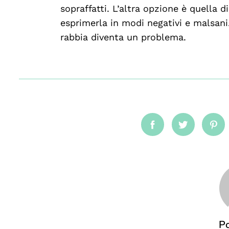
sopraffatti. L’altra opzione è quella di
esprimerla in modi negativi e malsani
rabbia diventa un problema.
Facebook
Twitter
Pin
Po