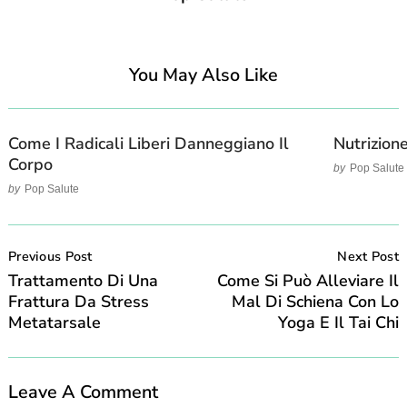
You May Also Like
Come I Radicali Liberi Danneggiano Il
Nutrizion
Corpo
by
Pop Salute
by
Pop Salute
Post
Navigation
Previous Post
Next Post
Trattamento Di Una
Come Si Può Alleviare Il
Frattura Da Stress
Mal Di Schiena Con Lo
Metatarsale
Yoga E Il Tai Chi
Leave A Comment