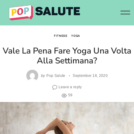
Skip
to
content
FITNESS
YOGA
Vale La Pena Fare Yoga Una Volta
Alla Settimana?
by
Pop Salute
September 18, 2020
Leave a reply
59