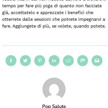
tempo per fare più yoga di quanto non facciate
già, accettatelo e apprezzate i benefici che
otterrete dalle sessioni che potrete impegnarvi a
fare. Aggiungete di più, se volete, quando potete.
Facebook
Twitter
Pinterest
Linkedin
Reddit
Mix
Emai
Pop Salute