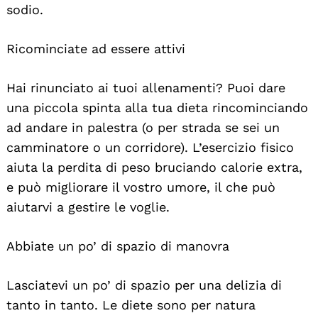
sodio.
Ricominciate ad essere attivi
Hai rinunciato ai tuoi allenamenti? Puoi dare
una piccola spinta alla tua dieta rincominciando
Search
For:
ad andare in palestra (o per strada se sei un
camminatore o un corridore). L’esercizio fisico
aiuta la perdita di peso bruciando calorie extra,
e può migliorare il vostro umore, il che può
aiutarvi a gestire le voglie.
Abbiate un po’ di spazio di manovra
Lasciatevi un po’ di spazio per una delizia di
tanto in tanto. Le diete sono per natura