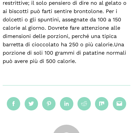
restrittive; il solo pensiero di dire no al gelato o
ai biscotti può farti sentire brontolone. Per i
dolcetti o gli spuntini, assegnate da 100 a 150
calorie al giorno. Dovrete fare attenzione alle
dimensioni delle porzioni, perché una tipica
barretta di cioccolato ha 250 o più calorie. Una
porzione di soli 100 grammi di patatine normali
può avere più di 500 calorie.
Facebook
Twitter
Pinterest
Linkedin
Reddit
Mix
Emai