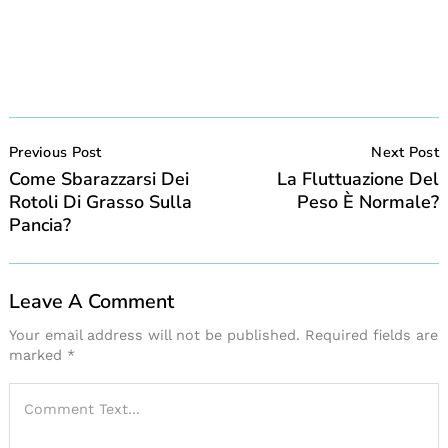
Post
Navigation
Previous Post
Next Post
Come Sbarazzarsi Dei
La Fluttuazione Del
Rotoli Di Grasso Sulla
Peso È Normale?
Pancia?
Leave A Comment
Your email address will not be published.
Required fields are
marked
*