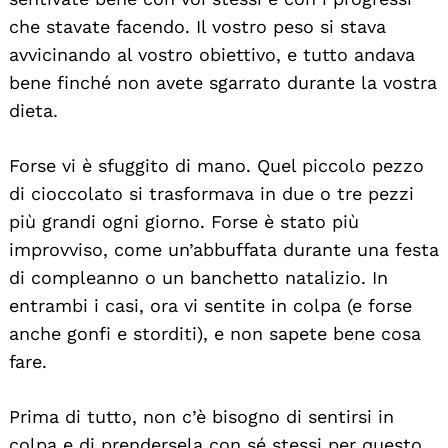
che stavate facendo. Il vostro peso si stava
avvicinando al vostro obiettivo, e tutto andava
bene finché non avete sgarrato durante la vostra
dieta.
Forse vi è sfuggito di mano. Quel piccolo pezzo
di cioccolato si trasformava in due o tre pezzi
più grandi ogni giorno. Forse è stato più
improvviso, come un’abbuffata durante una festa
di compleanno o un banchetto natalizio. In
entrambi i casi, ora vi sentite in colpa (e forse
anche gonfi e storditi), e non sapete bene cosa
fare.
Prima di tutto, non c’è bisogno di sentirsi in
colpa e di prendersela con sé stessi per questo.