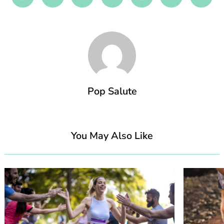
Facebook
Twitter
Pinterest
Linkedin
Reddit
Mix
Emai
Pop Salute
You May Also Like