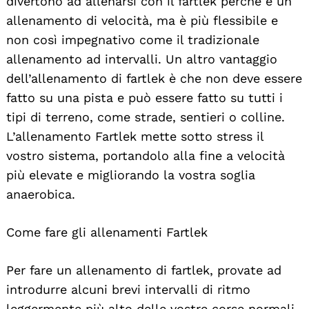
divertono ad allenarsi con il fartlek perché è un
allenamento di velocità, ma è più flessibile e
non così impegnativo come il tradizionale
allenamento ad intervalli. Un altro vantaggio
dell’allenamento di fartlek è che non deve essere
fatto su una pista e può essere fatto su tutti i
tipi di terreno, come strade, sentieri o colline.
L’allenamento Fartlek mette sotto stress il
vostro sistema, portandolo alla fine a velocità
più elevate e migliorando la vostra soglia
anaerobica.
Come fare gli allenamenti Fartlek
Per fare un allenamento di fartlek, provate ad
introdurre alcuni brevi intervalli di ritmo
leggermente più alto delle vostre corse normali.