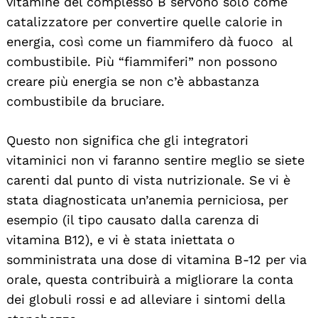
vitamine del complesso B servono solo come
catalizzatore per convertire quelle calorie in
energia, così come un fiammifero dà fuoco al
combustibile. Più “fiammiferi” non possono
creare più energia se non c’è abbastanza
combustibile da bruciare.
Questo non significa che gli integratori
vitaminici non vi faranno sentire meglio se siete
carenti dal punto di vista nutrizionale. Se vi è
stata diagnosticata un’anemia perniciosa, per
esempio (il tipo causato dalla carenza di
vitamina B12), e vi è stata iniettata o
somministrata una dose di vitamina B-12 per via
orale, questa contribuirà a migliorare la conta
dei globuli rossi e ad alleviare i sintomi della