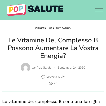
Skip
to
content
FITNESS
HEALTHY EATING
Le Vitamine Del Complesso B
Possono Aumentare La Vostra
Energia?
by
Pop Salute
September 24, 2020
Leave a reply
23
Le vitamine del complesso B sono una famiglia