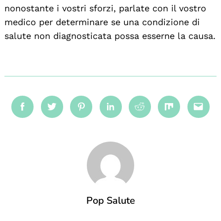
nonostante i vostri sforzi, parlate con il vostro
medico per determinare se una condizione di
salute non diagnosticata possa esserne la causa.
Facebook
Twitter
Pinterest
Linkedin
Reddit
Mix
Emai
Pop Salute