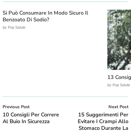
Si Può Consumare In Modo Sicuro Il
Benzoato Di Sodio?
by
Pop Salute
13 Consig
by
Pop Salute
Post
Navigation
Previous Post
Next Post
10 Consigli Per Correre
15 Suggerimenti Per
Al Buio In Sicurezza
Evitare I Crampi Allo
Stomaco Durante La