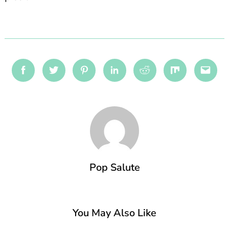
Facebook
Twitter
Pinterest
Linkedin
Reddit
Mix
Emai
Pop Salute
You May Also Like