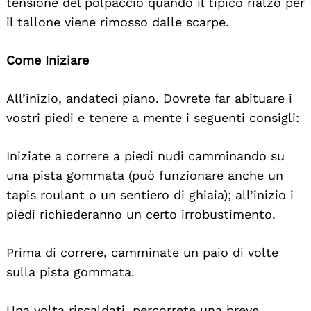
tensione del polpaccio quando il tipico rialzo per
il tallone viene rimosso dalle scarpe.
Come Iniziare
All’inizio, andateci piano. Dovrete far abituare i
vostri piedi e tenere a mente i seguenti consigli:
Search
For:
Iniziate a correre a piedi nudi camminando su
una pista gommata (può funzionare anche un
tapis roulant o un sentiero di ghiaia); all’inizio i
piedi richiederanno un certo irrobustimento.
Prima di correre, camminate un paio di volte
sulla pista gommata.
Una volta riscaldati, percorrete una breve