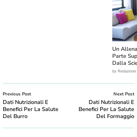
Un Allena
Parte Sup
Dalla Sci
by
Redazione
Post
Navigation
Previous Post
Next Post
Dati Nutrizionali E
Dati Nutrizionali E
Benefici Per La Salute
Benefici Per La Salute
Del Burro
Del Formaggio