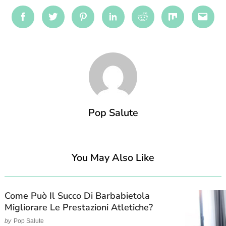
Facebook
Twitter
Pinterest
Linkedin
Reddit
Mix
Emai
Pop Salute
You May Also Like
Come Può Il Succo Di Barbabietola
Migliorare Le Prestazioni Atletiche?
by
Pop Salute