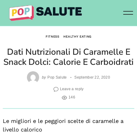
Skip
to
content
FITNESS
HEALTHY EATING
Dati Nutrizionali Di Caramelle E
Snack Dolci: Calorie E Carboidrati
by
Pop Salute
September 22, 2020
Leave a reply
146
Le migliori e le peggiori scelte di caramelle a
livello calorico