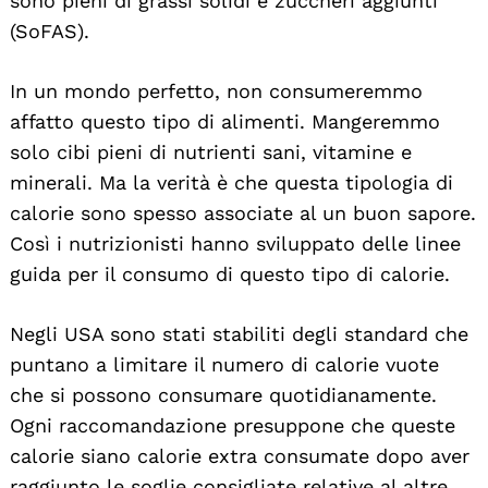
sono pieni di grassi solidi e zuccheri aggiunti
(SoFAS).
In un mondo perfetto, non consumeremmo
affatto questo tipo di alimenti. Mangeremmo
solo cibi pieni di nutrienti sani, vitamine e
minerali. Ma la verità è che questa tipologia di
calorie sono spesso associate al un buon sapore.
Così i nutrizionisti hanno sviluppato delle linee
guida per il consumo di questo tipo di calorie.
Negli USA sono stati stabiliti degli standard che
puntano a limitare il numero di calorie vuote
che si possono consumare quotidianamente.
Ogni raccomandazione presuppone che queste
calorie siano calorie extra consumate dopo aver
raggiunto le soglie consigliate relative al altre