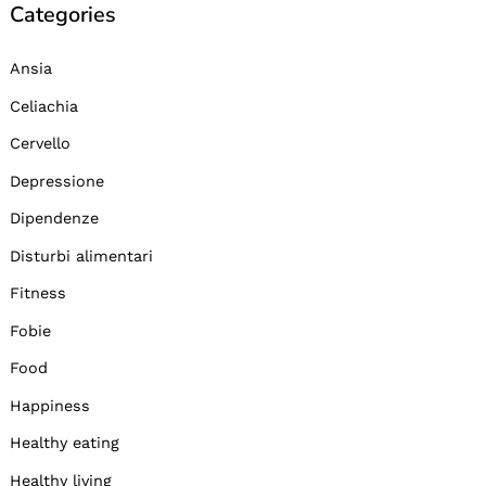
Categories
Ansia
Celiachia
Cervello
Depressione
Dipendenze
Disturbi alimentari
Fitness
Fobie
Food
Happiness
Healthy eating
Healthy living