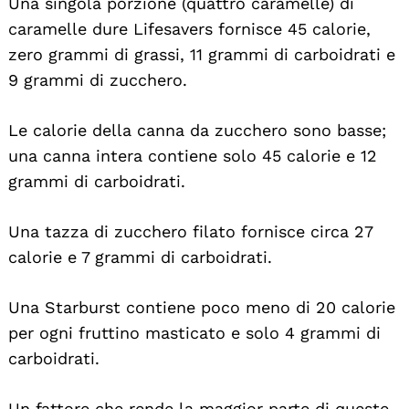
Una singola porzione (quattro caramelle) di
caramelle dure Lifesavers fornisce 45 calorie,
zero grammi di grassi, 11 grammi di carboidrati e
9 grammi di zucchero.
Le calorie della canna da zucchero sono basse;
una canna intera contiene solo 45 calorie e 12
grammi di carboidrati.
Una tazza di zucchero filato fornisce circa 27
calorie e 7 grammi di carboidrati.
Una Starburst contiene poco meno di 20 calorie
per ogni fruttino masticato e solo 4 grammi di
carboidrati.
Un fattore che rende la maggior parte di queste