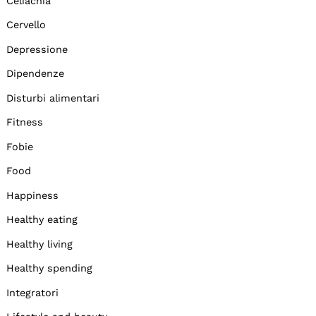
Celiachia
Cervello
Depressione
Dipendenze
Disturbi alimentari
Fitness
Fobie
Food
Happiness
Healthy eating
Healthy living
Healthy spending
Integratori