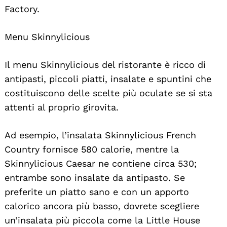
Factory.
Menu Skinnylicious
Il menu Skinnylicious del ristorante è ricco di
antipasti, piccoli piatti, insalate e spuntini che
costituiscono delle scelte più oculate se si sta
attenti al proprio girovita.
Ad esempio, l’insalata Skinnylicious French
Country fornisce 580 calorie, mentre la
Skinnylicious Caesar ne contiene circa 530;
entrambe sono insalate da antipasto. Se
preferite un piatto sano e con un apporto
calorico ancora più basso, dovrete scegliere
Search
For:
un’insalata più piccola come la Little House