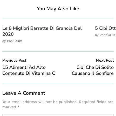
You May Also Like
Le 8 Migliori Barrette Di Granola Del
5 Cibi Ot
2020
by
Pop Salute
by
Pop Salute
Post
Navigation
Previous Post
Next Post
15 Alimenti Ad Alto
Cibi Che Di Solito
Contenuto Di Vitamina C
Causano Il Gonfiore
Leave A Comment
Your email address will not be published.
Required fields are
marked
*