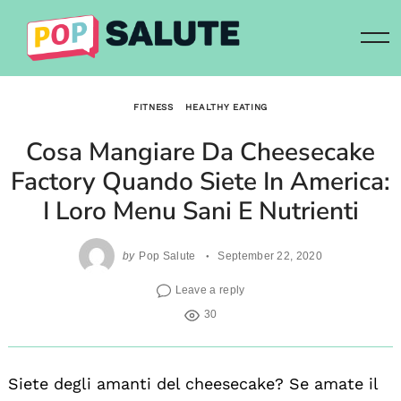
Skip
to
content
FITNESS
HEALTHY EATING
Cosa Mangiare Da Cheesecake
Factory Quando Siete In America:
I Loro Menu Sani E Nutrienti
by
Pop Salute
September 22, 2020
Leave a reply
30
Siete degli amanti del cheesecake? Se amate il