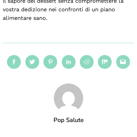
il sapore del dessert senza compromettere la
vostra dedizione nei confronti di un piano
alimentare sano.
Facebook
Twitter
Pinterest
Linkedin
Reddit
Mix
Emai
Pop Salute