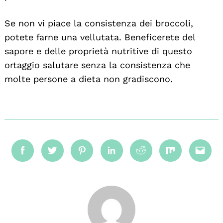
Se non vi piace la consistenza dei broccoli,
potete farne una vellutata. Beneficerete del
sapore e delle proprietà nutritive di questo
ortaggio salutare senza la consistenza che
molte persone a dieta non gradiscono.
Facebook
Twitter
Pinterest
Linkedin
Reddit
Mix
Emai