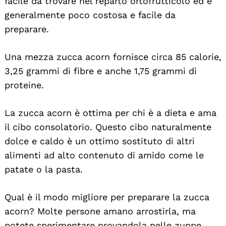
facile da trovare nel reparto ortofrutticolo ed è
generalmente poco costosa e facile da
preparare.
Una mezza zucca acorn fornisce circa 85 calorie,
3,25 grammi di fibre e anche 1,75 grammi di
proteine.
La zucca acorn è ottima per chi è a dieta e ama
il cibo consolatorio. Questo cibo naturalmente
dolce e caldo è un ottimo sostituto di altri
alimenti ad alto contenuto di amido come le
patate o la pasta.
Qual è il modo migliore per preparare la zucca
acorn? Molte persone amano arrostirla, ma
potete sperimentare provandola nelle zuppe,