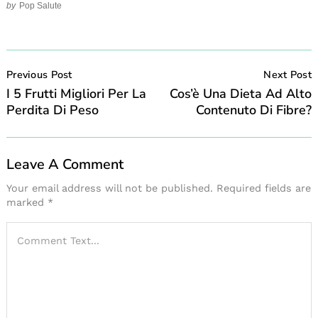
by
Pop Salute
Post
Navigation
Previous Post
Next Post
I 5 Frutti Migliori Per La
Cos’è Una Dieta Ad Alto
Perdita Di Peso
Contenuto Di Fibre?
Leave A Comment
Your email address will not be published.
Required fields are
marked
*