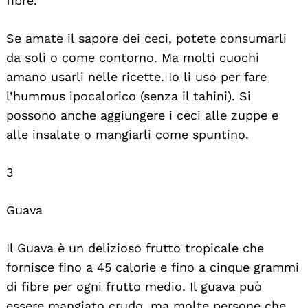
fibre.
Se amate il sapore dei ceci, potete consumarli
da soli o come contorno. Ma molti cuochi
amano usarli nelle ricette. Io li uso per fare
l’hummus ipocalorico (senza il tahini). Si
possono anche aggiungere i ceci alle zuppe e
alle insalate o mangiarli come spuntino.
3
Guava
Il Guava è un delizioso frutto tropicale che
fornisce fino a 45 calorie e fino a cinque grammi
di fibre per ogni frutto medio. Il guava può
essere mangiato crudo, ma molte persone che