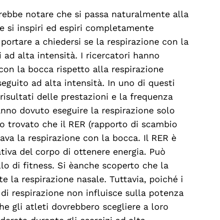
otrebbe notare che si passa naturalmente alla
e si inspiri ed espiri completamente
portare a chiedersi se la respirazione con la
 ad alta intensità. I ricercatori hanno
 con la bocca rispetto alla respirazione
eguito ad alta intensità. In uno di questi
risultati delle prestazioni e la frequenza
anno dovuto eseguire la respirazione solo
o trovato che il RER (rapporto di scambio
sava la respirazione con la bocca. Il RER è
ativa del corpo di ottenere energia. Può
lo di fitness. Si èanche scoperto che la
e la respirazione nasale. Tuttavia, poiché i
 di respirazione non influisce sulla potenza
e gli atleti dovrebbero scegliere a loro