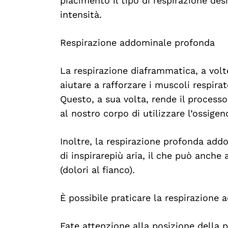
piacimento il tipo di respirazione desi
intensità.
Respirazione addominale profonda
La respirazione diaframmatica, a vol
aiutare a rafforzare i muscoli respirat
Questo, a sua volta, rende il processo
al nostro corpo di utilizzare l’ossige
Inoltre, la respirazione profonda ad
di inspirarepiù aria, il che può anche 
(dolori al fianco).
È possibile praticare la respirazione
Fate attenzione alla posizione della 