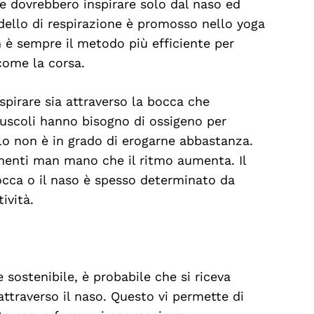
he dovrebbero inspirare solo dal naso ed
dello di respirazione è promosso nello yoga
on è sempre il metodo più efficiente per
 come la corsa.
espirare sia attraverso la bocca che
muscoli hanno bisogno di ossigeno per
lo non è in grado di erogarne abbastanza.
amenti man mano che il ritmo aumenta. Il
bocca o il naso è spesso determinato da
ttività.
sostenibile, è probabile che si riceva
traverso il naso. Questo vi permette di