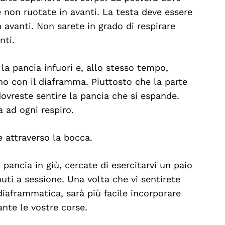
 e non ruotate in avanti. La testa deve essere
n avanti. Non sarete in grado di respirare
nti.
 la pancia infuori e, allo stesso tempo,
rno con il diaframma. Piuttosto che la parte
dovreste sentire la pancia che si espande.
a ad ogni respiro.
 attraverso la bocca.
pancia in giù, cercate di esercitarvi un paio
nuti a sessione. Una volta che vi sentirete
diaframmatica, sarà più facile incorporare
rante le vostre corse.