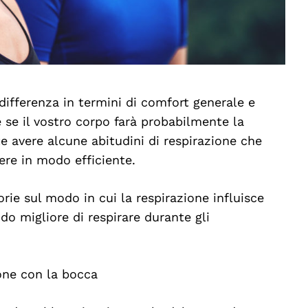
differenza in termini di comfort generale e
 se il vostro corpo farà probabilmente la
e avere alcune abitudini di respirazione che
ere in modo efficiente.
rie sul modo in cui la respirazione influisce
o migliore di respirare durante gli
one con la bocca