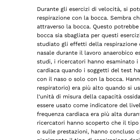
Durante gli esercizi di velocità, si p
respirazione con la bocca. Sembra ch
attraverso la bocca. Questo potrebbe 
bocca sia sbagliata per questi esercizi
studiato gli effetti della respirazione
nasale durante il lavoro anaerobico es
studi, i ricercatori hanno esaminato i 
cardiaca quando i soggetti del test h
con il naso o solo con la bocca. Hann
respiratorio) era più alto quando si u
l’unità di misura della capacità ossid
essere usato come indicatore del livel
frequenza cardiaca era più alta durant
ricercatori hanno scoperto che il tipo
o sulle prestazioni, hanno concluso ch