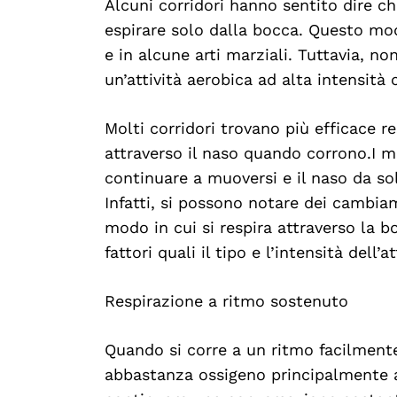
Alcuni corridori hanno sentito dire c
espirare solo dalla bocca. Questo mo
e in alcune arti marziali. Tuttavia, n
un’attività aerobica ad alta intensità
Molti corridori trovano più efficace r
attraverso il naso quando corrono. I 
continuare a muoversi e il naso da so
Infatti, si possono notare dei cambi
modo in cui si respira attraverso la 
fattori quali il tipo e l’intensità dell’a
Respirazione a ritmo sostenuto
Quando si corre a un ritmo facilmente 
abbastanza ossigeno principalmente at