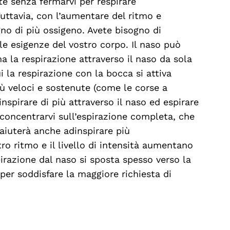
e senza fermarvi per respirare
uttavia, con l’aumentare del ritmo e
ogno di più ossigeno. Avete bisogno di
le esigenze del vostro corpo. Il naso può
 ma la respirazione attraverso il naso da sola
 la respirazione con la bocca si attiva
iù veloci e sostenute (come le corse a
nspirare di più attraverso il naso ed espirare
 concentrarvi sull’espirazione completa, che
 aiuterà anche adinspirare più
o ritmo e il livello di intensità aumentano
irazione dal naso si sposta spesso verso la
er soddisfare la maggiore richiesta di