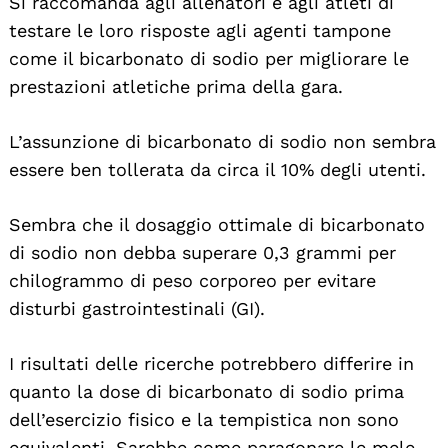
Si raccomanda agli allenatori e agli atleti di
testare le loro risposte agli agenti tampone
come il bicarbonato di sodio per migliorare le
prestazioni atletiche prima della gara.
L’assunzione di bicarbonato di sodio non sembra
essere ben tollerata da circa il 10% degli utenti.
Sembra che il dosaggio ottimale di bicarbonato
di sodio non debba superare 0,3 grammi per
chilogrammo di peso corporeo per evitare
disturbi gastrointestinali (GI).
I risultati delle ricerche potrebbero differire in
quanto la dose di bicarbonato di sodio prima
dell’esercizio fisico e la tempistica non sono
equivalenti. Sarebbe come paragonare le mele