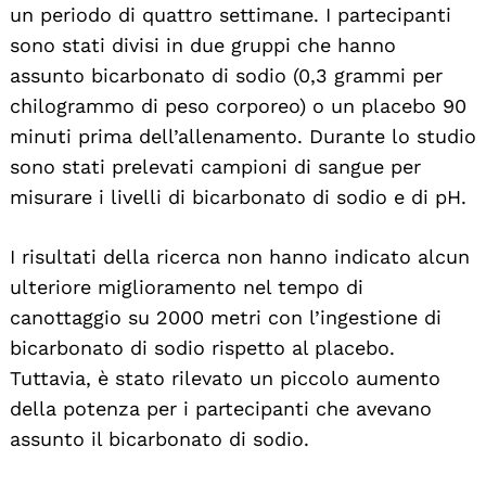
un periodo di quattro settimane. I partecipanti
sono stati divisi in due gruppi che hanno
assunto bicarbonato di sodio (0,3 grammi per
chilogrammo di peso corporeo) o un placebo 90
minuti prima dell’allenamento. Durante lo studio
sono stati prelevati campioni di sangue per
Search
misurare i livelli di bicarbonato di sodio e di pH.
For:
I risultati della ricerca non hanno indicato alcun
ulteriore miglioramento nel tempo di
canottaggio su 2000 metri con l’ingestione di
bicarbonato di sodio rispetto al placebo.
Tuttavia, è stato rilevato un piccolo aumento
della potenza per i partecipanti che avevano
assunto il bicarbonato di sodio.