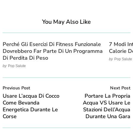
You May Also Like
Perché Gli Esercizi Di Fitness Funzionale
7 Modi In
Dovrebbero Far Parte Di Un Programma
Calorie D
Di Perdita Di Peso
by
Pop Salute
by
Pop Salute
Post
Navigation
Previous Post
Next Post
Usare L’acqua Di Cocco
Portare La Propria
Come Bevanda
Acqua VS Usare Le
Energetica Durante Le
Stazioni Dell’Acqua
Corse
Durante Una Gara