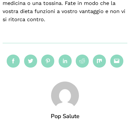
medicina o una tossina. Fate in modo che la
vostra dieta funzioni a vostro vantaggio e non vi
si ritorca contro.
Facebook
Twitter
Pinterest
Linkedin
Reddit
Mix
Emai
Pop Salute