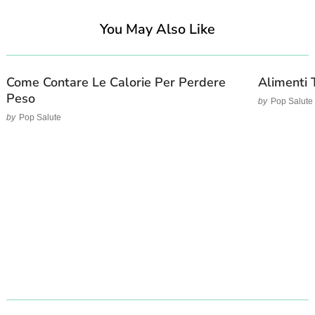
You May Also Like
Come Contare Le Calorie Per Perdere
Alimenti 
Peso
by
Pop Salute
by
Pop Salute
Post