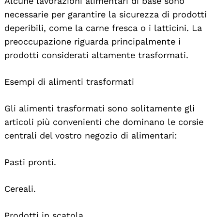
Alcune lavorazioni alimentari di base sono
necessarie per garantire la sicurezza di prodotti
deperibili, come la carne fresca o i latticini. La
preoccupazione riguarda principalmente i
prodotti considerati altamente trasformati.
Esempi di alimenti trasformati
Gli alimenti trasformati sono solitamente gli
articoli più convenienti che dominano le corsie
centrali del vostro negozio di alimentari:
Pasti pronti.
Cereali.
Prodotti in scatola.