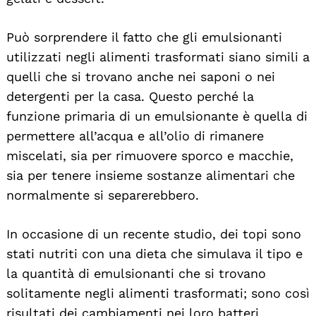
Search
Può sorprendere il fatto che gli emulsionanti
For:
utilizzati negli alimenti trasformati siano simili a
quelli che si trovano anche nei saponi o nei
detergenti per la casa. Questo perché la
funzione primaria di un emulsionante è quella di
permettere all’acqua e all’olio di rimanere
miscelati, sia per rimuovere sporco e macchie,
sia per tenere insieme sostanze alimentari che
normalmente si separerebbero.
In occasione di un recente studio, dei topi sono
stati nutriti con una dieta che simulava il tipo e
la quantità di emulsionanti che si trovano
solitamente negli alimenti trasformati; sono così
risultati dei cambiamenti nei loro batteri