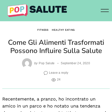
Skip
to
content
FITNESS
HEALTHY EATING
Come Gli Alimenti Trasformati
Possono Influire Sulla Salute
by
Pop Salute
September 24, 2020
Leave a reply
24
Recentemente, a pranzo, ho incontrato un
amico in un parco e ho notato una tendenza