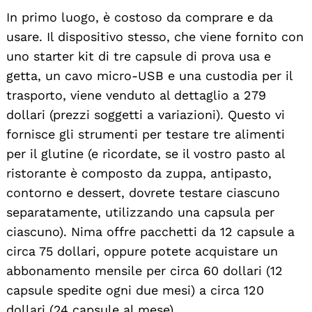
In primo luogo, è costoso da comprare e da
usare. Il dispositivo stesso, che viene fornito con
uno starter kit di tre capsule di prova usa e
getta, un cavo micro-USB e una custodia per il
trasporto, viene venduto al dettaglio a 279
dollari (prezzi soggetti a variazioni). Questo vi
fornisce gli strumenti per testare tre alimenti
per il glutine (e ricordate, se il vostro pasto al
ristorante è composto da zuppa, antipasto,
contorno e dessert, dovrete testare ciascuno
separatamente, utilizzando una capsula per
ciascuno). Nima offre pacchetti da 12 capsule a
circa 75 dollari, oppure potete acquistare un
abbonamento mensile per circa 60 dollari (12
capsule spedite ogni due mesi) a circa 120
dollari (24 capsule al mese).