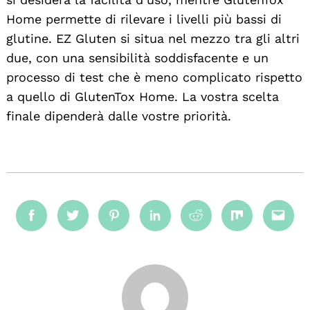
Home permette di rilevare i livelli più bassi di
glutine. EZ Gluten si situa nel mezzo tra gli altri
due, con una sensibilità soddisfacente e un
processo di test che è meno complicato rispetto
a quello di GlutenTox Home. La vostra scelta
finale dipenderà dalle vostre priorità.
Facebook
Twitter
Pinterest
Linkedin
Reddit
Mix
Emai