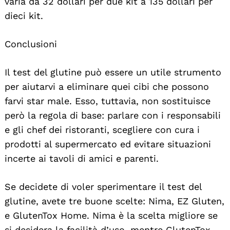
varia da 32 dollari per due kit a 135 dollari per
dieci kit.
Conclusioni
Il test del glutine può essere un utile strumento
per aiutarvi a eliminare quei cibi che possono
farvi star male. Esso, tuttavia, non sostituisce
però la regola di base: parlare con i responsabili
e gli chef dei ristoranti, scegliere con cura i
prodotti al supermercato ed evitare situazioni
incerte ai tavoli di amici e parenti.
Se decidete di voler sperimentare il test del
glutine, avete tre buone scelte: Nima, EZ Gluten,
e GlutenTox Home. Nima è la scelta migliore se
si desidera la facilità d’uso, mentre GlutenTox