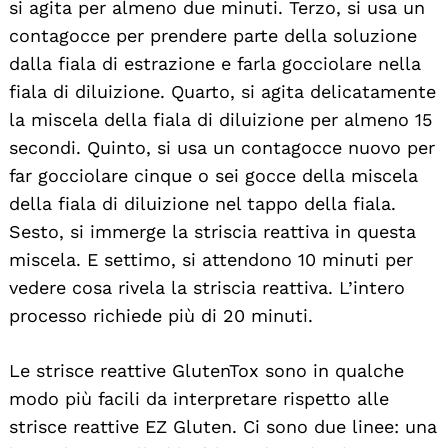
si agita per almeno due minuti. Terzo, si usa un
contagocce per prendere parte della soluzione
dalla fiala di estrazione e farla gocciolare nella
fiala di diluizione. Quarto, si agita delicatamente
la miscela della fiala di diluizione per almeno 15
secondi. Quinto, si usa un contagocce nuovo per
far gocciolare cinque o sei gocce della miscela
della fiala di diluizione nel tappo della fiala.
Sesto, si immerge la striscia reattiva in questa
miscela. E settimo, si attendono 10 minuti per
vedere cosa rivela la striscia reattiva. L’intero
processo richiede più di 20 minuti.
Le strisce reattive GlutenTox sono in qualche
modo più facili da interpretare rispetto alle
strisce reattive EZ Gluten. Ci sono due linee: una