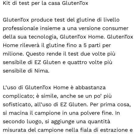
Kit di test per la casa GlutenTox
GlutenTox produce test del glutine di livello
professionale insieme a una versione consumer
della sua tecnologia, GlutenTox Home. GlutenTox
Home rileverà il glutine fino a 5 parti per
milione. Questo rende il test due volte più
sensibile di EZ Gluten e quattro volte più
sensibile di Nima.
L’uso di GlutenTox Home è abbastanza
complicato; è simile, anche se un po’ più
sofisticato, all’uso di EZ Gluten. Per prima cosa,
si macina il campione in una polvere fine. In
secondo luogo, si aggiunge una quantità
misurata del campione nella fiala di estrazione e