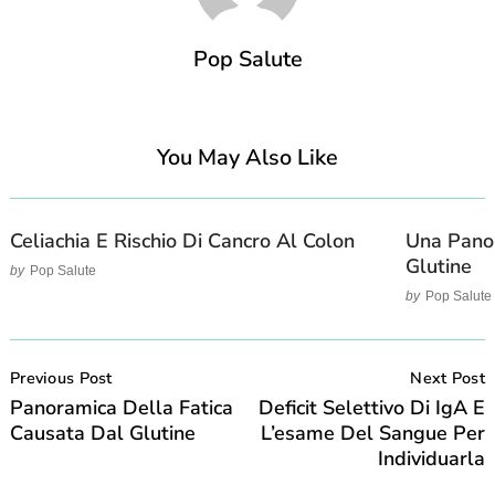
Pop Salute
You May Also Like
Celiachia E Rischio Di Cancro Al Colon
Una Pano
Glutine
by
Pop Salute
by
Pop Salute
Post
Navigation
Previous Post
Next Post
Panoramica Della Fatica
Deficit Selettivo Di IgA E
Causata Dal Glutine
L’esame Del Sangue Per
Individuarla