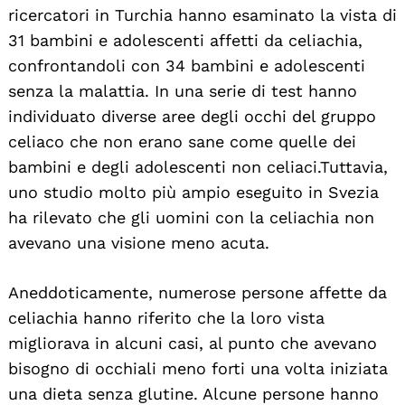
ricercatori in Turchia hanno esaminato la vista di
31 bambini e adolescenti affetti da celiachia,
confrontandoli con 34 bambini e adolescenti
senza la malattia. In una serie di test hanno
individuato diverse aree degli occhi del gruppo
celiaco che non erano sane come quelle dei
bambini e degli adolescenti non celiaci. Tuttavia,
uno studio molto più ampio eseguito in Svezia
Search
ha rilevato che gli uomini con la celiachia non
For:
avevano una visione meno acuta.
Aneddoticamente, numerose persone affette da
celiachia hanno riferito che la loro vista
migliorava in alcuni casi, al punto che avevano
bisogno di occhiali meno forti una volta iniziata
una dieta senza glutine. Alcune persone hanno