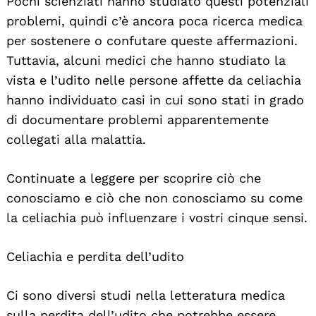
Pochi scienziati hanno studiato questi potenziali
problemi, quindi c’è ancora poca ricerca medica
per sostenere o confutare queste affermazioni.
Tuttavia, alcuni medici che hanno studiato la
vista e l’udito nelle persone affette da celiachia
hanno individuato casi in cui sono stati in grado
di documentare problemi apparentemente
collegati alla malattia.
Continuate a leggere per scoprire ciò che
conosciamo e ciò che non conosciamo su come
la celiachia può influenzare i vostri cinque sensi.
Celiachia e perdita dell’udito
Ci sono diversi studi nella letteratura medica
sulla perdita dell’udito che potrebbe essere