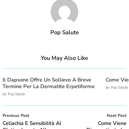
Pop Salute
You May Also Like
Il Dapsone Offre Un Sollievo A Breve
Come Vien
Termine Per La Dermatite Erpetiforme
by
Pop Salute
by
Pop Salute
Post
Navigation
Previous Post
Next Post
Celiachia E Sensibilità Al
Come Viene