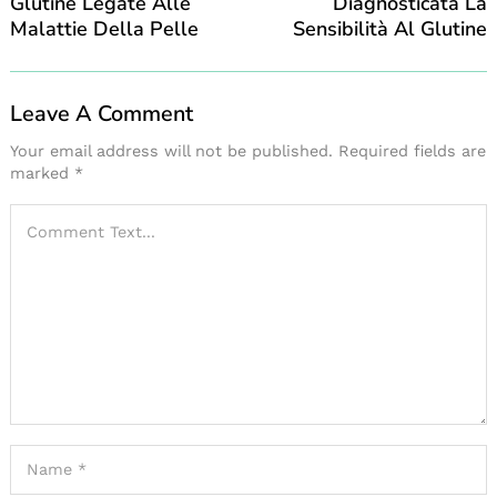
Glutine Legate Alle
Diagnosticata La
Malattie Della Pelle
Sensibilità Al Glutine
Leave A Comment
Your email address will not be published.
Required fields are
marked
*