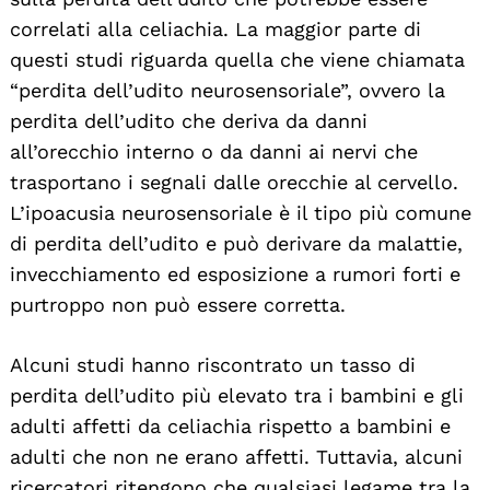
correlati alla celiachia. La maggior parte di
questi studi riguarda quella che viene chiamata
“perdita dell’udito neurosensoriale”, ovvero la
perdita dell’udito che deriva da danni
all’orecchio interno o da danni ai nervi che
trasportano i segnali dalle orecchie al cervello.
L’ipoacusia neurosensoriale è il tipo più comune
di perdita dell’udito e può derivare da malattie,
invecchiamento ed esposizione a rumori forti e
purtroppo non può essere corretta.
Alcuni studi hanno riscontrato un tasso di
perdita dell’udito più elevato tra i bambini e gli
adulti affetti da celiachia rispetto a bambini e
adulti che non ne erano affetti. Tuttavia, alcuni
ricercatori ritengono che qualsiasi legame tra la