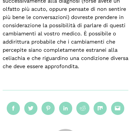
successivamente alla diagnosi (forse avete un
olfatto più acuto, oppure pensate di non sentire
più bene le conversazioni) dovreste prendere in
considerazione la possibilità di parlare di questi
cambiamenti al vostro medico. È possibile o
addirittura probabile che i cambiamenti che
percepite siano completamente estranei alla
celiachia e che riguardino una condizione diversa
che deve essere approfondita.
Facebook
Twitter
Pinterest
Linkedin
Reddit
Mix
Emai