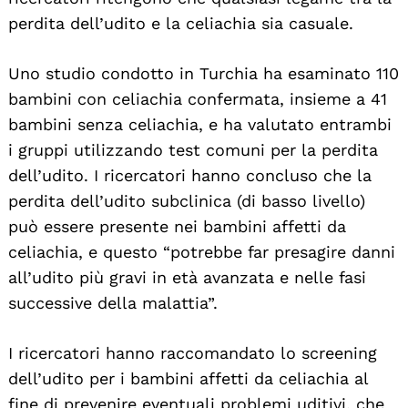
perdita dell’udito e la celiachia sia casuale.
Uno studio condotto in Turchia ha esaminato 110
bambini con celiachia confermata, insieme a 41
bambini senza celiachia, e ha valutato entrambi
i gruppi utilizzando test comuni per la perdita
dell’udito. I ricercatori hanno concluso che la
perdita dell’udito subclinica (di basso livello)
può essere presente nei bambini affetti da
celiachia, e questo “potrebbe far presagire danni
all’udito più gravi in età avanzata e nelle fasi
successive della malattia”.
I ricercatori hanno raccomandato lo screening
dell’udito per i bambini affetti da celiachia al
fine di prevenire eventuali problemi uditivi, che