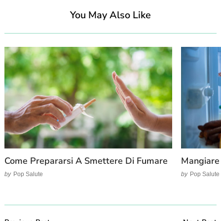
You May Also Like
Come Prepararsi A Smettere Di Fumare
Mangiare 
by
Pop Salute
by
Pop Salute
Post