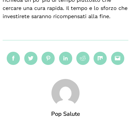
cercare una cura rapida. Il tempo e lo sforzo che
investirete saranno ricompensati alla fine.
Facebook
Twitter
Pinterest
Linkedin
Reddit
Mix
Emai
Pop Salute