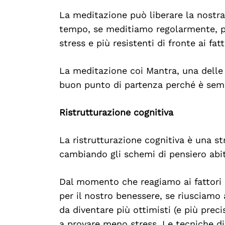
La meditazione può liberare la nostra
tempo, se meditiamo regolarmente, pu
stress e più resistenti di fronte ai fatt
La meditazione coi Mantra, una delle 
buon punto di partenza perché è sem
Ristrutturazione cognitiva
La ristrutturazione cognitiva è una s
cambiando gli schemi di pensiero abit
Dal momento che reagiamo ai fattori 
per il nostro benessere, se riusciamo
da diventare più ottimisti (e più prec
a provare meno stress. Le tecniche di