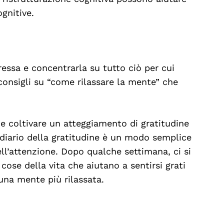
gnitive.
ressa e concentrarla su tutto ciò per cui
consigli su “come rilassare la mente” che
he coltivare un atteggiamento di gratitudine
diario della gratitudine è un modo semplice
l’attenzione. Dopo qualche settimana, ci si
cose della vita che aiutano a sentirsi grati
 una mente più rilassata.