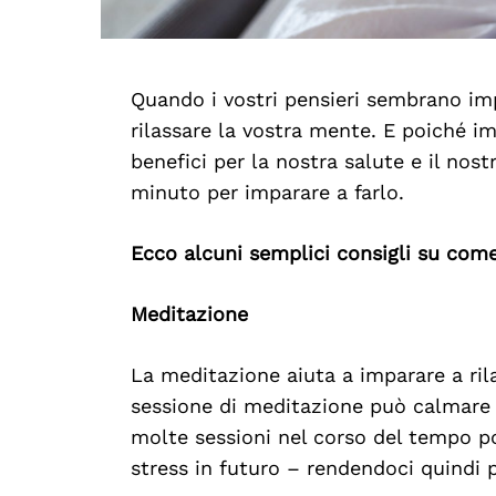
Quando i vostri pensieri sembrano im
rilassare la vostra mente. E poiché i
benefici per la nostra salute e il nos
minuto per imparare a farlo.
Ecco alcuni semplici consigli su come
Meditazione
La meditazione aiuta a imparare a ril
sessione di meditazione può calmare i
molte sessioni nel corso del tempo po
stress in futuro – rendendoci quindi p