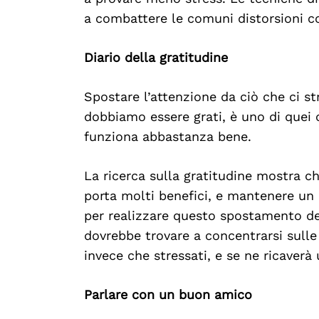
a combattere le comuni distorsioni co
Diario della gratitudine
Search
For:
Spostare l’attenzione da ciò che ci st
dobbiamo essere grati, è uno di quei 
funziona abbastanza bene.
La ricerca sulla gratitudine mostra c
porta molti benefici, e mantenere un 
per realizzare questo spostamento del
dovrebbe trovare a concentrarsi sulle 
invece che stressati, e se ne ricaverà
Parlare con un buon amico