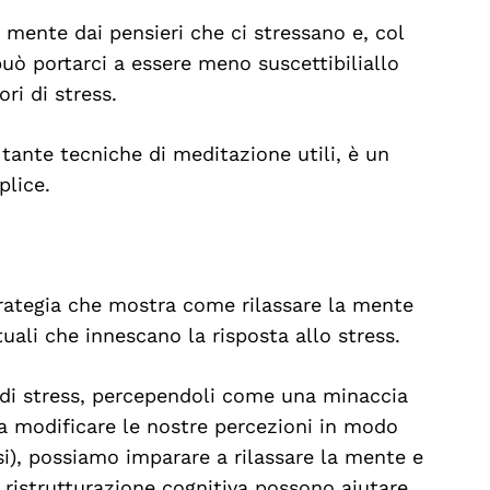
 mente dai pensieri che ci stressano e, col
ò portarci a essere meno suscettibiliallo
ori di stress.
tante tecniche di meditazione utili, è un
plice.
trategia che mostra come rilassare la mente
uali che innescano la risposta allo stress.
di stress, percependoli come una minaccia
 a modificare le nostre percezioni in modo
isi), possiamo imparare a rilassare la mente e
 ristrutturazione cognitiva possono aiutare