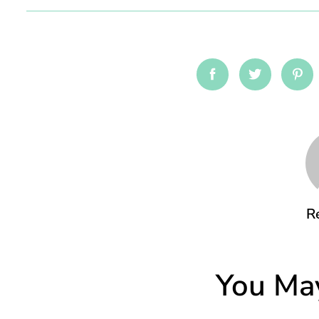
Facebook
Twitter
Pin
R
You May