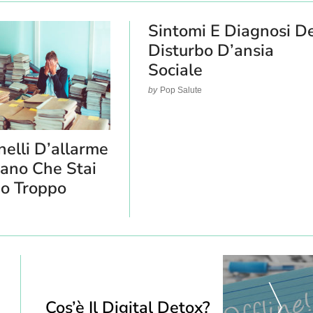
Sintomi E Diagnosi D
Disturbo D’ansia
Sociale
by
Pop Salute
elli D’allarme
cano Che Stai
o Troppo
Cos’è Il Digital Detox?