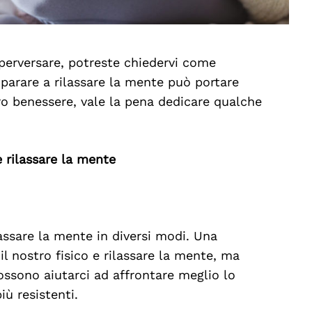
perversare, potreste chiedervi come
mparare a rilassare la mente può portare
tro benessere, vale la pena dedicare qualche
 rilassare la mente
assare la mente in diversi modi. Una
l nostro fisico e rilassare la mente, ma
ssono aiutarci ad affrontare meglio lo
iù resistenti.