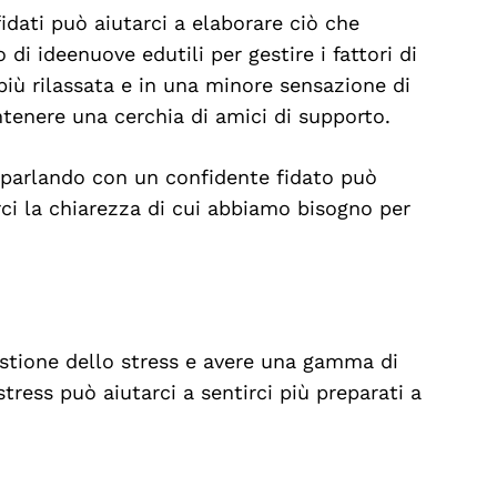
fidati può aiutarci a elaborare ciò che
di ideenuove edutili per gestire i fattori di
più rilassata e in una minore sensazione di
tenere una cerchia di amici di supporto.
 parlando con un confidente fidato può
nirci la chiarezza di cui abbiamo bisogno per
gestione dello stress e avere una gamma di
stress può aiutarci a sentirci più preparati a