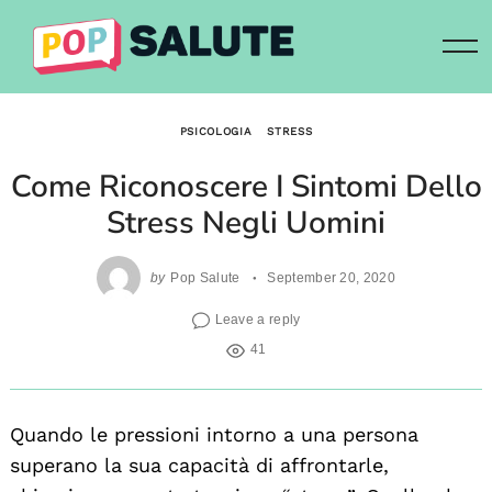
Skip
to
content
PSICOLOGIA
STRESS
Come Riconoscere I Sintomi Dello
Stress Negli Uomini
by
Pop Salute
September 20, 2020
Leave a reply
41
Quando le pressioni intorno a una persona
superano la sua capacità di affrontarle,