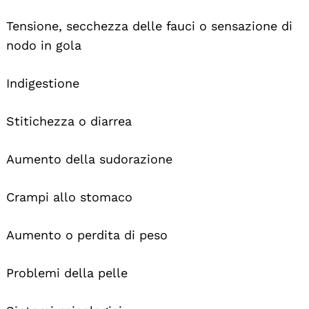
Tensione, secchezza delle fauci o sensazione di
nodo in gola
Indigestione
Stitichezza o diarrea
Aumento della sudorazione
Search
For:
Crampi allo stomaco
Aumento o perdita di peso
Problemi della pelle