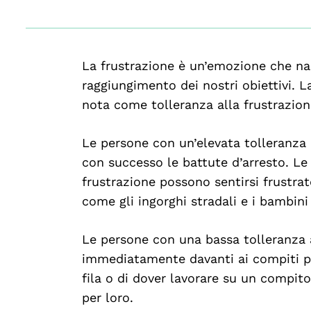
La frustrazione è un’emozione che nas
raggiungimento dei nostri obiettivi. L
nota come tolleranza alla frustrazion
Le persone con un’elevata tolleranza 
con successo le battute d’arresto. Le
frustrazione possono sentirsi frustra
come gli ingorghi stradali e i bambini
Le persone con una bassa tolleranza 
immediatamente davanti ai compiti più d
fila o di dover lavorare su un compit
per loro.