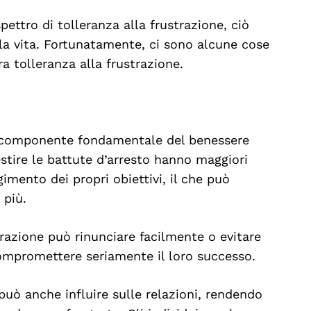
spettro di tolleranza alla frustrazione, ciò
la vita. Fortunatamente, ci sono alcune cose
ra tolleranza alla frustrazione.
na componente fondamentale del benessere
estire le battute d’arresto hanno maggiori
gimento dei propri obiettivi, il che può
 più.
trazione può rinunciare facilmente o evitare
 compromettere seriamente il loro successo.
può anche influire sulle relazioni, rendendo