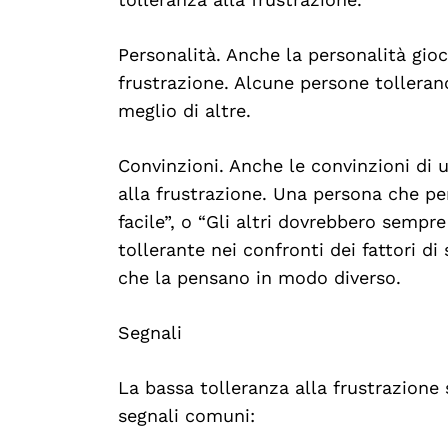
Personalità. Anche la personalità gioc
frustrazione. Alcune persone tolleran
Search
For:
meglio di altre.
Convinzioni. Anche le convinzioni di 
alla frustrazione. Una persona che p
facile”, o “Gli altri dovrebbero sempr
tollerante nei confronti dei fattori di
che la pensano in modo diverso.
Segnali
La bassa tolleranza alla frustrazione
segnali comuni: