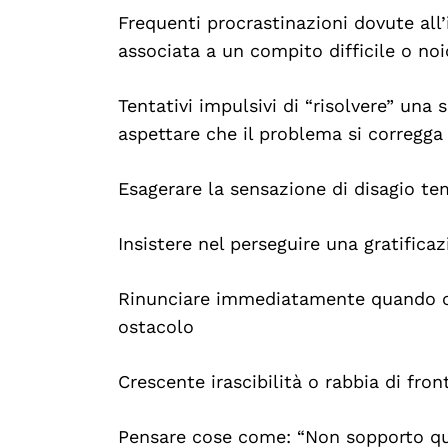
Frequenti procrastinazioni dovute all’
associata a un compito difficile o no
Tentativi impulsivi di “risolvere” una
aspettare che il problema si corregga
Esagerare la sensazione di disagio 
Insistere nel perseguire una gratific
Rinunciare immediatamente quando ci 
ostacolo
Crescente irascibilità o rabbia di front
Pensare cose come: “Non sopporto qu