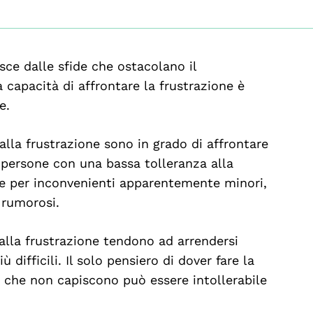
ce dalle sfide che ostacolano il
a capacità di affrontare la frustrazione è
e.
alla frustrazione sono in grado di affrontare
 persone con una bassa tolleranza alla
te per inconvenienti apparentemente minori,
 rumorosi.
alla frustrazione tendono ad arrendersi
ifficili. Il solo pensiero di dover fare la
o che non capiscono può essere intollerabile