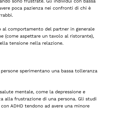
ando sono frustrate. Gli individui con bassa
avere poca pazienza nei confronti di chi è
rrabbi.
 al comportamento del partner in generale
ne (come aspettare un tavolo al ristorante),
lla tensione nella relazione.
ne persone sperimentano una bassa tolleranza
 salute mentale, come la depressione e
za alla frustrazione di una persona. Gli studi
e con ADHD tendono ad avere una minore