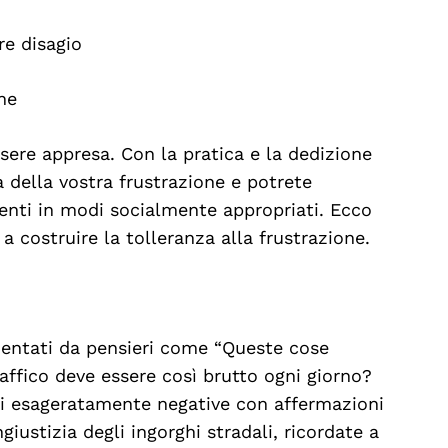
re disagio
ne
sere appresa. Con la pratica e la dedizione
à della vostra frustrazione e potrete
enti in modi socialmente appropriati. Ecco
a costruire la tolleranza alla frustrazione.
mentati da pensieri come “Queste cose
affico deve essere così brutto ogni giorno?
oni esageratamente negative con affermazioni
ngiustizia degli ingorghi stradali, ricordate a