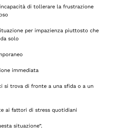
incapacità di tollerare la frustrazione
ioso
 situazione per impazienza piuttosto che
 da solo
temporaneo
azione immediata
si trova di fronte a una sfida o a un
e ai fattori di stress quotidiani
esta situazione”.