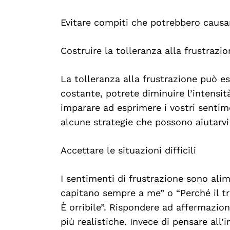
Evitare compiti che potrebbero causa
Costruire la tolleranza alla frustrazio
La tolleranza alla frustrazione può es
costante, potrete diminuire l’intensit
imparare ad esprimere i vostri sentim
alcune strategie che possono aiutarvi 
Accettare le situazioni difficili
I sentimenti di frustrazione sono ali
capitano sempre a me” o “Perché il tr
È orribile”. Rispondere ad affermazi
più realistiche. Invece di pensare all’i