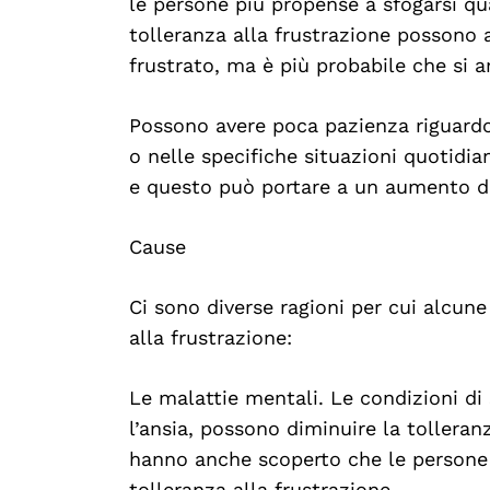
le persone più propense a sfogarsi qu
tolleranza alla frustrazione possono 
frustrato, ma è più probabile che si a
Possono avere poca pazienza riguardo
o nelle specifiche situazioni quotidia
e questo può portare a un aumento de
Cause
Ci sono diverse ragioni per cui alcu
alla frustrazione:
Le malattie mentali. Le condizioni di
l’ansia, possono diminuire la tolleran
hanno anche scoperto che le person
tolleranza alla frustrazione.