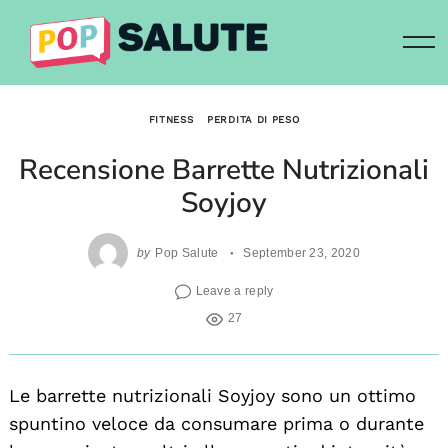
Skip
to
content
FITNESS
PERDITA DI PESO
Recensione Barrette Nutrizionali
Soyjoy
by
Pop Salute
September 23, 2020
Leave a reply
27
Le barrette nutrizionali Soyjoy sono un ottimo
spuntino veloce da consumare prima o durante