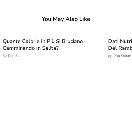
You May Also Like
Quante Calorie In Più Si Bruciano
Dati Nutri
Camminando In Salita?
Del Ram
by
Pop Salute
by
Pop Salute