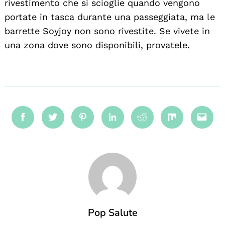
rivestimento che si scioglie quando vengono
portate in tasca durante una passeggiata, ma le
barrette Soyjoy non sono rivestite. Se vivete in
una zona dove sono disponibili, provatele.
Facebook
Twitter
Pinterest
Linkedin
Reddit
Mix
Emai
Pop Salute