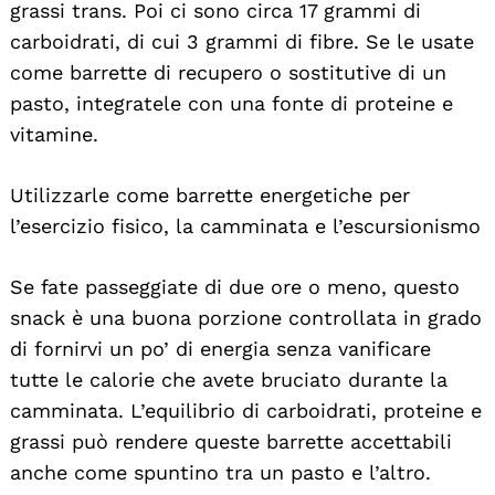
grassi trans. Poi ci sono circa 17 grammi di
carboidrati, di cui 3 grammi di fibre. Se le usate
come barrette di recupero o sostitutive di un
pasto, integratele con una fonte di proteine e
vitamine.
Utilizzarle come barrette energetiche per
l’esercizio fisico, la camminata e l’escursionismo
Se fate passeggiate di due ore o meno, questo
snack è una buona porzione controllata in grado
Search
For:
di fornirvi un po’ di energia senza vanificare
tutte le calorie che avete bruciato durante la
camminata. L’equilibrio di carboidrati, proteine e
grassi può rendere queste barrette accettabili
anche come spuntino tra un pasto e l’altro.