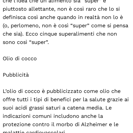
che l’idea che un alimento sia “super” è
piuttosto allettante, non è così raro che lo si
definisca così anche quando in realtà non lo è
(o, perlomeno, non è così “super” come si pensa
che sia). Ecco cinque superalimenti che non
sono così “super”.
Olio di cocco
Pubblicità
L’olio di cocco è pubblicizzato come olio che
offre tutti i tipi di benefici per la salute grazie ai
suoi acidi grassi saturi a catena media. Le
indicazioni comuni includono anche la
protezione contro il morbo di Alzheimer e le
malattie cardiovascolari.