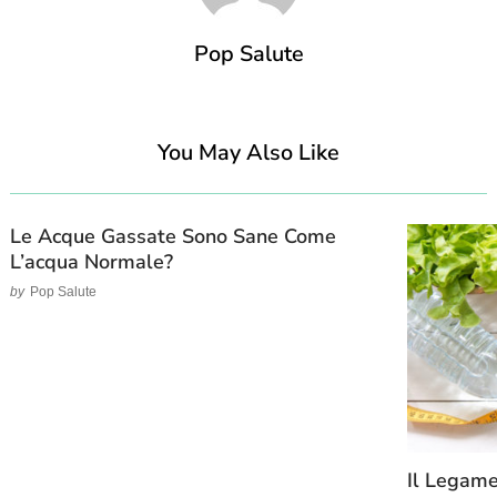
Pop Salute
You May Also Like
Le Acque Gassate Sono Sane Come
L’acqua Normale?
by
Pop Salute
Il Legame