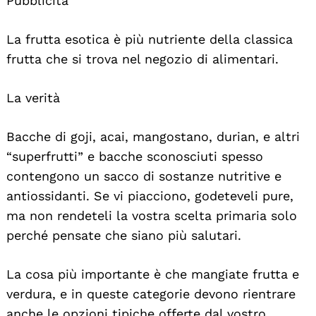
Pubblicità
La frutta esotica è più nutriente della classica
frutta che si trova nel negozio di alimentari.
La verità
Bacche di goji, acai, mangostano, durian, e altri
“superfrutti” e bacche sconosciuti spesso
contengono un sacco di sostanze nutritive e
antiossidanti. Se vi piacciono, godeteveli pure,
ma non rendeteli la vostra scelta primaria solo
perché pensate che siano più salutari.
La cosa più importante è che mangiate frutta e
verdura, e in queste categorie devono rientrare
anche le opzioni tipiche offerte dal vostro