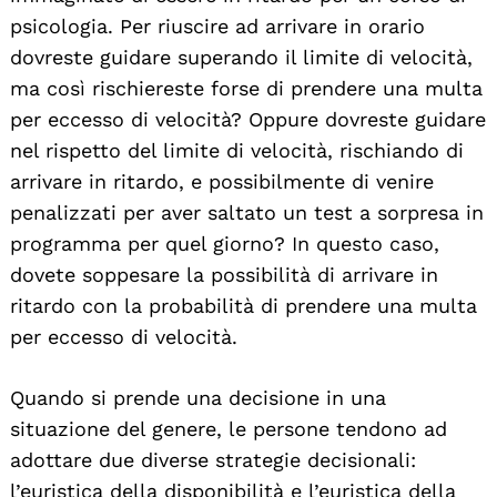
psicologia. Per riuscire ad arrivare in orario
dovreste guidare superando il limite di velocità,
ma così rischiereste forse di prendere una multa
per eccesso di velocità? Oppure dovreste guidare
nel rispetto del limite di velocità, rischiando di
Search
arrivare in ritardo, e possibilmente di venire
For:
penalizzati per aver saltato un test a sorpresa in
programma per quel giorno? In questo caso,
dovete soppesare la possibilità di arrivare in
ritardo con la probabilità di prendere una multa
per eccesso di velocità.
Quando si prende una decisione in una
situazione del genere, le persone tendono ad
adottare due diverse strategie decisionali:
l’euristica della disponibilità e l’euristica della