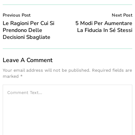
Post
Navigation
Previous Post
Next Post
Le Ragioni Per Cui Si
5 Modi Per Aumentare
Prendono Delle
La Fiducia In Sé Stessi
Decisioni Sbagliate
Leave A Comment
Your email address will not be published.
Required fields are
marked
*