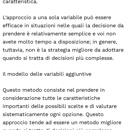
caratteristica.
L’approccio a una sola variabile può essere
efficace in situazioni nelle quali la decisione da
prendere è relativamente semplice e voi non
avete molto tempo a disposizione; in genere,
tuttavia, non è la strategia migliore da adottare
quando si tratta di decisioni più complesse.
Il modello delle variabili aggiuntive
Questo metodo consiste nel prendere in
considerazione tutte le caratteristiche
importanti delle possibili scelte e di valutare
sistematicamente ogni opzione. Questo
approccio tende ad essere un metodo migliore