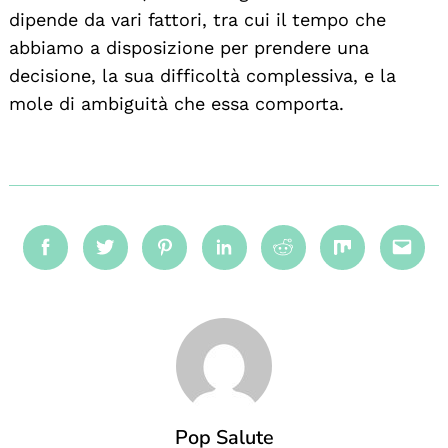
dipende da vari fattori, tra cui il tempo che
abbiamo a disposizione per prendere una
decisione, la sua difficoltà complessiva, e la
mole di ambiguità che essa comporta.
Facebook
Twitter
Pinterest
Linkedin
Reddit
Mix
Emai
Pop Salute