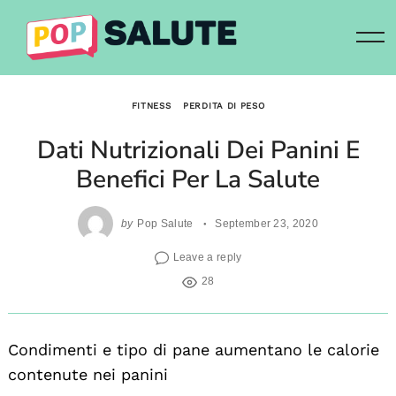
Skip
to
content
FITNESS
PERDITA DI PESO
Dati Nutrizionali Dei Panini E
Benefici Per La Salute
by
Pop Salute
September 23, 2020
Leave a reply
28
Condimenti e tipo di pane aumentano le calorie
contenute nei panini