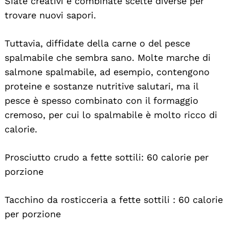
Siate creativi e combinate scelte diverse per
trovare nuovi sapori.
Tuttavia, diffidate della carne o del pesce
spalmabile che sembra sano. Molte marche di
salmone spalmabile, ad esempio, contengono
proteine e sostanze nutritive salutari, ma il
pesce è spesso combinato con il formaggio
cremoso, per cui lo spalmabile è molto ricco di
calorie.
Prosciutto crudo a fette sottili: 60 calorie per
porzione
Tacchino da rosticceria a fette sottili : 60 calorie
per porzione
Search