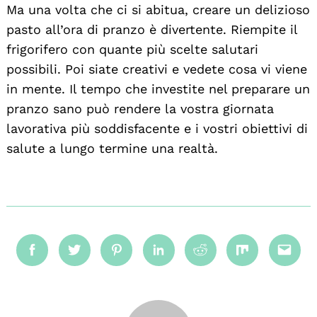
Ma una volta che ci si abitua, creare un delizioso
pasto all’ora di pranzo è divertente. Riempite il
frigorifero con quante più scelte salutari
possibili. Poi siate creativi e vedete cosa vi viene
in mente. Il tempo che investite nel preparare un
pranzo sano può rendere la vostra giornata
lavorativa più soddisfacente e i vostri obiettivi di
salute a lungo termine una realtà.
Facebook
Twitter
Pinterest
Linkedin
Reddit
Mix
Emai