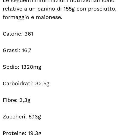
Le seguenti informazioni nutrizionali sono
relative a un panino di 155g con prosciutto,
formaggio e maionese.
Calorie: 361
Grassi: 16,7
Sodio: 1320mg
Carboidrati: 32.5g
Fibre: 2,3g
Zuccheri: 5.13g
Proteine: 19,3g