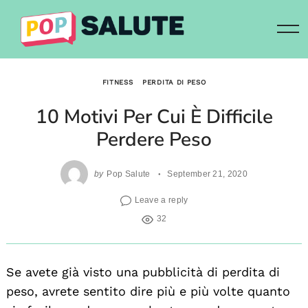
Skip
to
content
FITNESS
PERDITA DI PESO
10 Motivi Per Cui È Difficile
Perdere Peso
by
Pop Salute
September 21, 2020
Leave a reply
32
Se avete già visto una pubblicità di perdita di
peso, avrete sentito dire più e più volte quanto