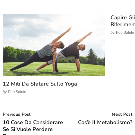
Capire Gl
Riferimen
by
Pop Salute
12 Miti Da Sfatare Sullo Yoga
by
Pop Salute
Post
Navigation
Previous Post
Next Post
10 Cose Da Considerare
Cos’è Il Metabolismo?
Se Si Vuole Perdere