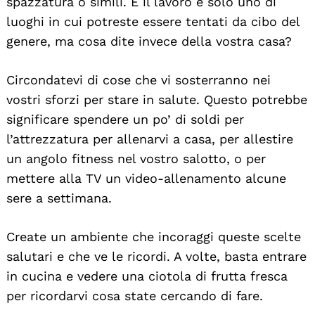
spazzatura o simili. E il lavoro è solo uno di
luoghi in cui potreste essere tentati da cibo del
genere, ma cosa dite invece della vostra casa?
Circondatevi di cose che vi sosterranno nei
vostri sforzi per stare in salute. Questo potrebbe
significare spendere un po’ di soldi per
l’attrezzatura per allenarvi a casa, per allestire
un angolo fitness nel vostro salotto, o per
mettere alla TV un video-allenamento alcune
Search
sere a settimana.
For:
Create un ambiente che incoraggi queste scelte
salutari e che ve le ricordi. A volte, basta entrare
in cucina e vedere una ciotola di frutta fresca
per ricordarvi cosa state cercando di fare.