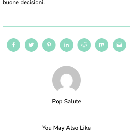
buone decisioni.
Facebook
Twitter
Pinterest
Linkedin
Reddit
Mix
Emai
Pop Salute
You May Also Like