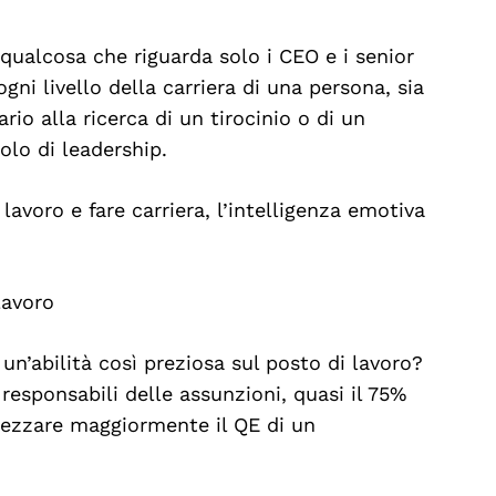
 qualcosa che riguarda solo i CEO e i senior
ni livello della carriera di una persona, sia
rio alla ricerca di un tirocinio o di un
lo di leadership.
lavoro e fare carriera, l’intelligenza emotiva
lavoro
 un’abilità così preziosa sul posto di lavoro?
esponsabili delle assunzioni, quasi il 75%
prezzare maggiormente il QE di un