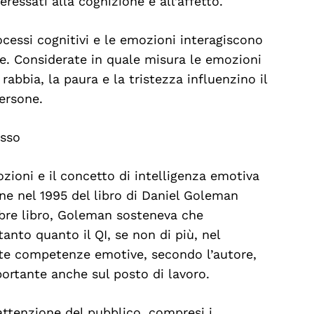
ressati alla cognizione e all’affetto.
ocessi cognitivi e le emozioni interagiscono
ne. Considerate in quale misura le emozioni
 rabbia, la paura e la tristezza influenzino il
ersone.
esso
ozioni e il concetto di intelligenza emotiva
ne nel 1995 del libro di Daniel Goleman
ebre libro, Goleman sosteneva che
tanto quanto il QI, se non di più, nel
este competenze emotive, secondo l’autore,
ortante anche sul posto di lavoro.
attenzione del pubblico, compresi i