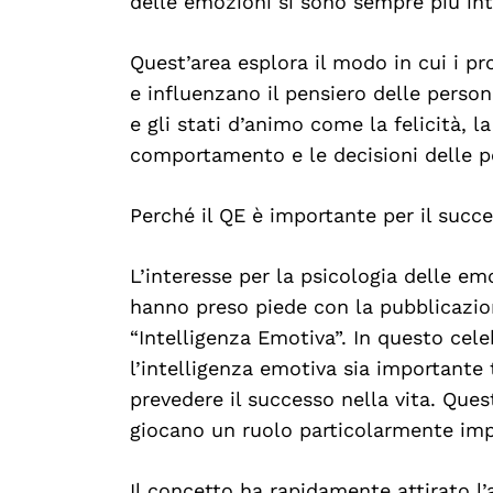
delle emozioni si sono sempre più inte
Quest’area esplora il modo in cui i pr
e influenzano il pensiero delle perso
e gli stati d’animo come la felicità, la
comportamento e le decisioni delle p
Perché il QE è importante per il succ
L’interesse per la psicologia delle em
hanno preso piede con la pubblicazio
“Intelligenza Emotiva”. In questo cel
l’intelligenza emotiva sia importante 
prevedere il successo nella vita. Qu
giocano un ruolo particolarmente imp
Il concetto ha rapidamente attirato l’