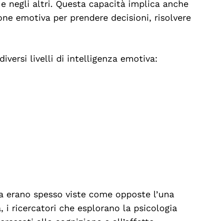
e negli altri. Questa capacità implica anche
one emotiva per prendere decisioni, risolvere
iversi livelli di intelligenza emotiva:
nza erano spesso viste come opposte l’una
a, i ricercatori che esplorano la psicologia