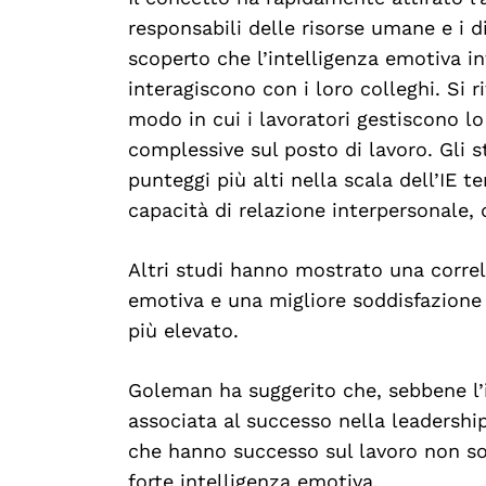
responsabili delle risorse umane e i di
scoperto che l’intelligenza emotiva in
interagiscono con i loro colleghi. Si r
Search
For:
modo in cui i lavoratori gestiscono lo 
complessive sul posto di lavoro. Gli 
punteggi più alti nella scala dell’IE
capacità di relazione interpersonale, d
Altri studi hanno mostrato una correl
emotiva e una migliore soddisfazione
più elevato.
Goleman ha suggerito che, sebbene l’i
associata al successo nella leadership
che hanno successo sul lavoro non so
forte intelligenza emotiva.