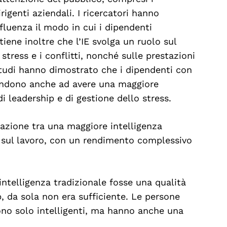
rigenti aziendali. I ricercatori hanno
fluenza il modo in cui i dipendenti
itiene inoltre che l’IE svolga un ruolo sul
stress e i conflitti, nonché sulle prestazioni
studi hanno dimostrato che i dipendenti con
 tendono anche ad avere una maggiore
i leadership e di gestione dello stress.
azione tra una maggiore intelligenza
 sul lavoro, con un rendimento complessivo
ntelligenza tradizionale fosse una qualità
, da sola non era sufficiente. Le persone
no solo intelligenti, ma hanno anche una