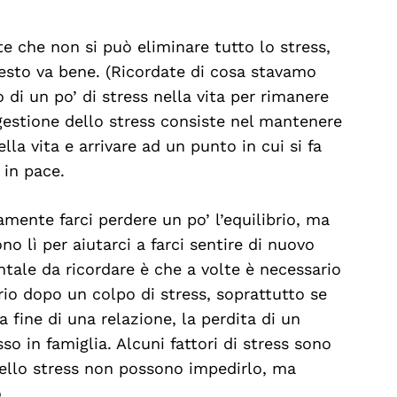
e che non si può eliminare tutto lo stress,
uesto va bene. (Ricordate di cosa stavamo
di un po’ di stress nella vita per rimanere
 gestione dello stress consiste nel mantenere
lla vita e arrivare ad un punto in cui si fa
 in pace.
mente farci perdere un po’ l’equilibrio, ma
no lì per aiutarci a farci sentire di nuovo
ntale da ricordare è che a volte è necessario
brio dopo un colpo di stress, soprattutto se
a fine di una relazione, la perdita di un
so in famiglia. Alcuni fattori di stress sono
 dello stress non possono impedirlo, ma
.