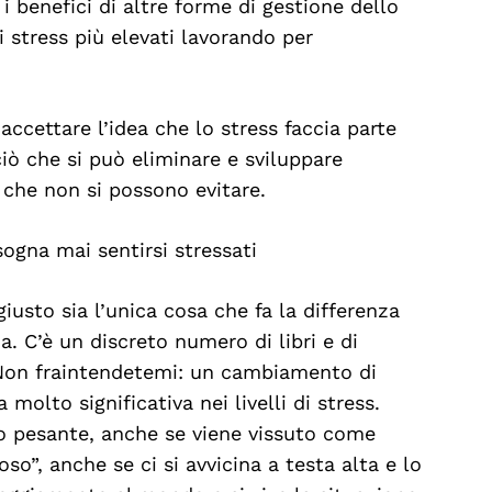
 i benefici di altre forme di gestione dello
di stress più elevati lavorando per
accettare l’idea che lo stress faccia parte
ciò che si può eliminare e sviluppare
ss che non si possono evitare.
ogna mai sentirsi stressati
usto sia l’unica cosa che fa la differenza
. C’è un discreto numero di libri e di
 Non fraintendetemi: un cambiamento di
olto significativa nei livelli di stress.
to pesante, anche se viene vissuto come
o”, anche se ci si avvicina a testa alta e lo