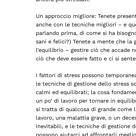
Un approccio migliore: Tenete present
anche con le tecniche migliori – e q
parlando prima, di come si ha bisogno 
sani e felici?) Tenete a mente che la
l’equilibrio – gestire ciò che accade ne
ciò che deve essere fatto e ci si sente
I fattori di stress possono temporanea
le tecniche di gestione dello stress so
calmi ed equilibrati; la cosa fondame
un po’ di lavoro per tornare in equili
si tratta di qualcosa di grande come l
lavoro, una malattia grave, o un deces
inevitabili, e le tecniche di gestione
possono aiutarci ad affrontarli meglio