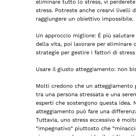
eliminare tutto lo stress, vi perderete
stress. Potreste anche crearvi livelli 
raggiungere un obiettivo impossibile.
Un approccio migliore: È più salutare 
della vita, poi lavorare per eliminare 
strategie per gestire i fattori di stre
Usare il giusto atteggiamento: non bis
Molti credono che un atteggiamento gi
tra una persona stressata e una serena
esperti che sostengono questa idea.
atteggiamento può fare una differenza m
Tuttavia, uno stress eccessivo è mol
“impegnativo” piuttosto che “minaccios