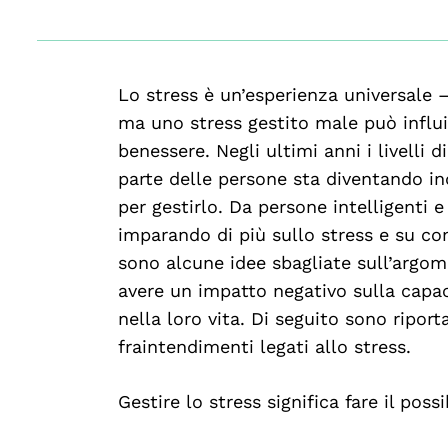
Lo stress è un’esperienza universale 
ma uno stress gestito male può influi
benessere. Negli ultimi anni i livelli
parte delle persone sta diventando i
per gestirlo. Da persone intelligenti e
imparando di più sullo stress e su com
sono alcune idee sbagliate sull’argo
avere un impatto negativo sulla capaci
nella loro vita. Di seguito sono ripor
fraintendimenti legati allo stress.
Gestire lo stress significa fare il poss