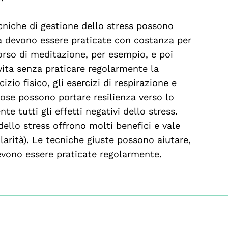
cniche di gestione dello stress possono
a devono essere praticate con costanza per
corso di meditazione, per esempio, e poi
a vita senza praticare regolarmente la
izio fisico, gli esercizi di respirazione e
cose possono portare resilienza verso lo
 tutti gli effetti negativi dello stress.
ello stress offrono molti benefici e vale
larità). Le tecniche giuste possono aiutare,
evono essere praticate regolarmente.