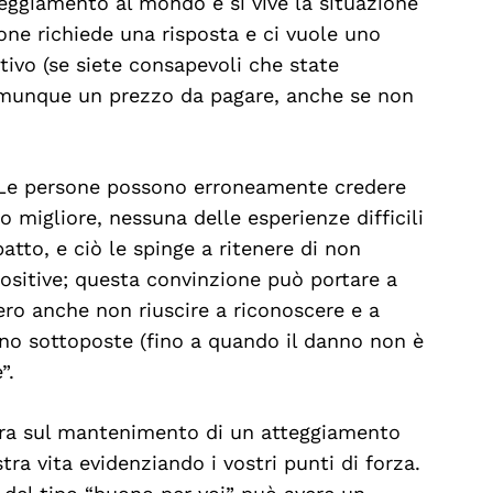
tteggiamento al mondo e si vive la situazione
one richiede una risposta e ci vuole uno
tivo (se siete consapevoli che state
comunque un prezzo da pagare, anche se non
 Le persone possono erroneamente credere
 migliore, nessuna delle esperienze difficili
tto, e ciò le spinge a ritenere di non
ositive; questa convinzione può portare a
ro anche non riuscire a riconoscere e a
 sono sottoposte (fino a quando il danno non è
”.
ora sul mantenimento di un atteggiamento
stra vita evidenziando i vostri punti di forza.