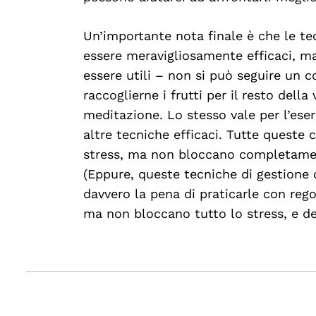
Un’importante nota finale è che le te
essere meravigliosamente efficaci, m
essere utili – non si può seguire un 
raccoglierne i frutti per il resto dell
meditazione. Lo stesso vale per l’eserc
altre tecniche efficaci. Tutte queste 
stress, ma non bloccano completamente
(Eppure, queste tecniche di gestione d
davvero la pena di praticarle con rego
ma non bloccano tutto lo stress, e d