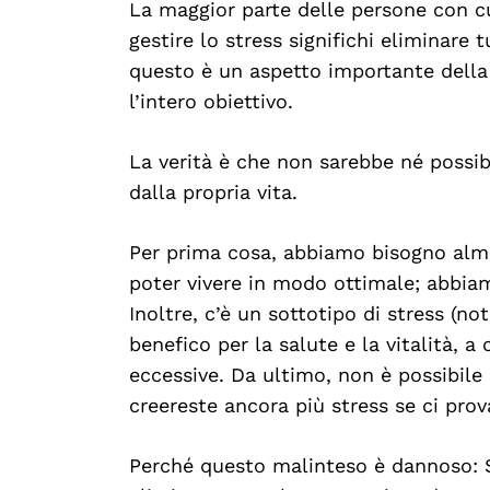
La maggior parte delle persone con cu
gestire lo stress significhi eliminare t
questo è un aspetto importante della
l’intero obiettivo.
La verità è che non sarebbe né possibi
dalla propria vita.
Per prima cosa, abbiamo bisogno almen
poter vivere in modo ottimale; abbiam
Inoltre, c’è un sottotipo di stress (n
benefico per la salute e la vitalità, a
eccessive. Da ultimo, non è possibile 
creereste ancora più stress se ci prov
Perché questo malinteso è dannoso: S