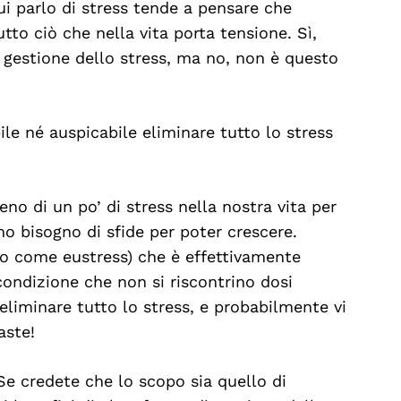
i parlo di stress tende a pensare che
utto ciò che nella vita porta tensione. Sì,
 gestione dello stress, ma no, non è questo
le né auspicabile eliminare tutto lo stress
o di un po’ di stress nella nostra vita per
o bisogno di sfide per poter crescere.
oto come eustress) che è effettivamente
 condizione che non si riscontrino dosi
eliminare tutto lo stress, e probabilmente vi
aste!
e credete che lo scopo sia quello di