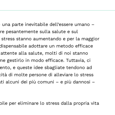
– una parte inevitabile dell’essere umano –
re pesantemente sulla salute e sul
 di stress stanno aumentando e per la maggior
ndispensabile adottare un metodo efficace
 attente alla salute, molti di noi stanno
e gestirlo in modo efficace. Tuttavia, ci
mento, e queste idee sbagliate tendono ad
tà di molte persone di alleviare lo stress
tati alcuni dei più comuni – e più dannosi –
ibile per eliminare lo stress dalla propria vita