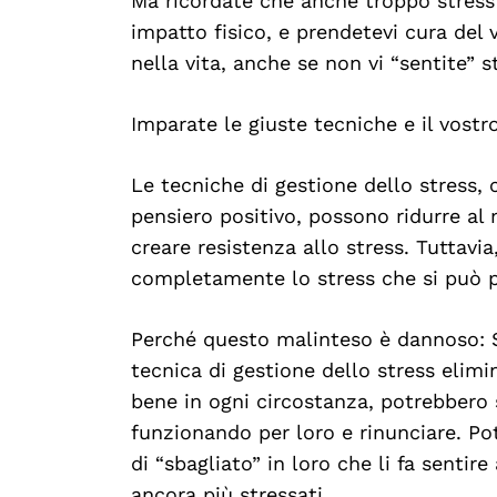
Ma ricordate che anche troppo stress
impatto fisico, e prendetevi cura del
nella vita, anche se non vi “sentite” st
Imparate le giuste tecniche e il vostro
Le tecniche di gestione dello stress, c
pensiero positivo, possono ridurre al 
creare resistenza allo stress. Tuttavi
completamente lo stress che si può pr
Perché questo malinteso è dannoso: S
tecnica di gestione dello stress elimin
bene in ogni circostanza, potrebbero 
funzionando per loro e rinunciare. P
di “sbagliato” in loro che li fa sentir
ancora più stressati.