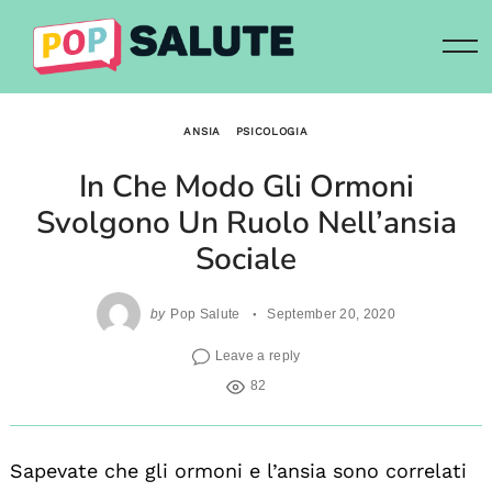
Skip
to
content
ANSIA
PSICOLOGIA
In Che Modo Gli Ormoni
Svolgono Un Ruolo Nell’ansia
Sociale
by
Pop Salute
September 20, 2020
Leave a reply
82
Sapevate che gli ormoni e l’ansia sono correlati