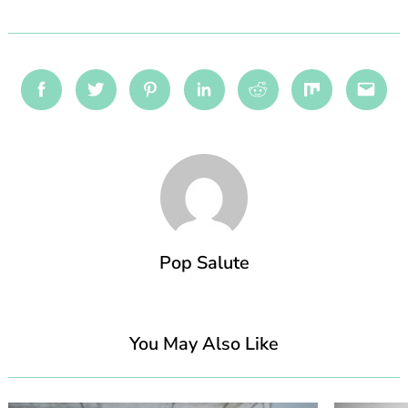
Facebook
Twitter
Pinterest
Linkedin
Reddit
Mix
Emai
Pop Salute
You May Also Like