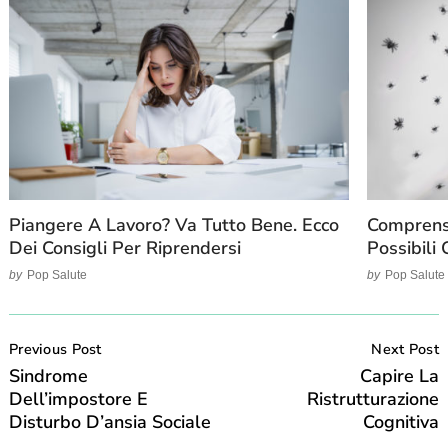
Piangere A Lavoro? Va Tutto Bene. Ecco
Comprensi
Dei Consigli Per Riprendersi
Possibili
by
Pop Salute
by
Pop Salute
Post
Navigation
Previous Post
Next Post
Sindrome
Capire La
Dell’impostore E
Ristrutturazione
Disturbo D’ansia Sociale
Cognitiva