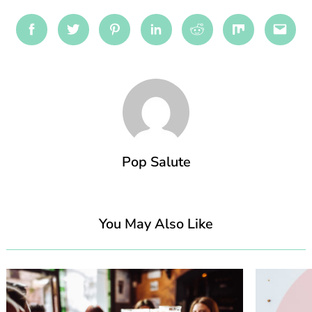
Facebook
Twitter
Pinterest
Linkedin
Reddit
Mix
Emai
Pop Salute
You May Also Like