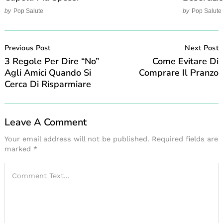
by
Pop Salute
by
Pop Salute
Post
Navigation
Previous Post
Next Post
3 Regole Per Dire “No”
Come Evitare Di
Agli Amici Quando Si
Comprare Il Pranzo
Cerca Di Risparmiare
Leave A Comment
Your email address will not be published.
Required fields are
marked
*