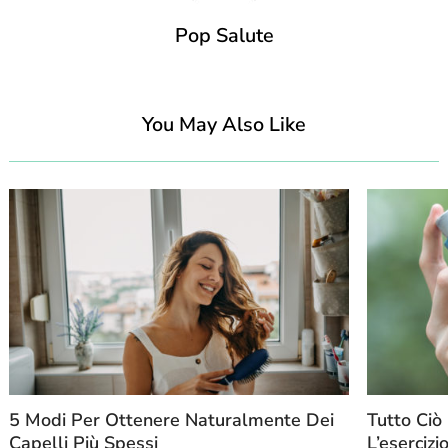
Pop Salute
You May Also Like
5 Modi Per Ottenere Naturalmente Dei
Tutto Ciò
Capelli Più Spessi
L’esercizi