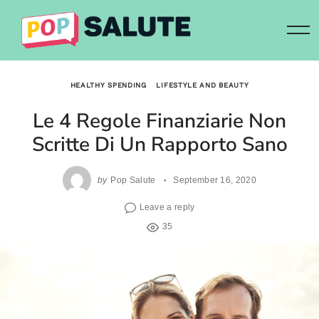
Skip
to
content
HEALTHY SPENDING
LIFESTYLE AND BEAUTY
Le 4 Regole Finanziarie Non
Scritte Di Un Rapporto Sano
by
Pop Salute
September 16, 2020
Leave a reply
35