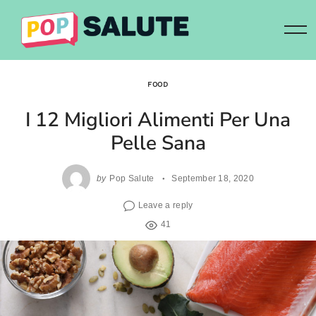
Skip
to
content
FOOD
I 12 Migliori Alimenti Per Una
Pelle Sana
by
Pop Salute
September 18, 2020
Leave a reply
41