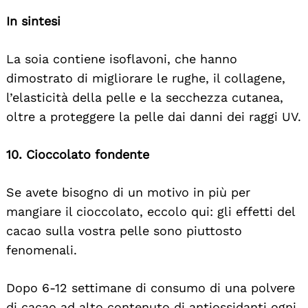
In sintesi
La soia contiene isoflavoni, che hanno
dimostrato di migliorare le rughe, il collagene,
l’elasticità della pelle e la secchezza cutanea,
oltre a proteggere la pelle dai danni dei raggi UV.
10. Cioccolato fondente
Se avete bisogno di un motivo in più per
mangiare il cioccolato, eccolo qui: gli effetti del
cacao sulla vostra pelle sono piuttosto
fenomenali.
Dopo 6-12 settimane di consumo di una polvere
di cacao ad alto contenuto di antiossidanti ogni