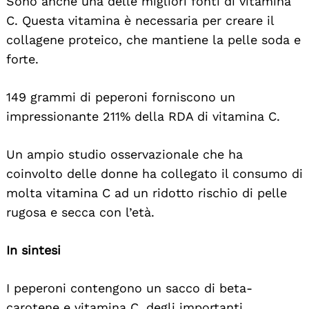
Sono anche una delle migliori fonti di vitamina
C. Questa vitamina è necessaria per creare il
collagene proteico, che mantiene la pelle soda e
forte.
149 grammi di peperoni forniscono un
impressionante 211% della RDA di vitamina C.
Un ampio studio osservazionale che ha
coinvolto delle donne ha collegato il consumo di
molta vitamina C ad un ridotto rischio di pelle
rugosa e secca con l’età.
In sintesi
I peperoni contengono un sacco di beta-
carotene e vitamina C, degli importanti