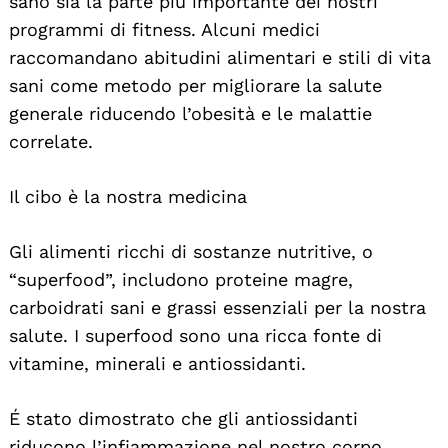
sano sia la parte più importante dei nostri
programmi di fitness. Alcuni medici
raccomandano abitudini alimentari e stili di vita
sani come metodo per migliorare la salute
generale riducendo l’obesità e le malattie
correlate.
Il cibo è la nostra medicina
Gli alimenti ricchi di sostanze nutritive, o
“superfood”, includono proteine magre,
carboidrati sani e grassi essenziali per la nostra
salute. I superfood sono una ricca fonte di
vitamine, minerali e antiossidanti.
É stato dimostrato che gli antiossidanti
riducono l’infiammazione nel nostro corpo