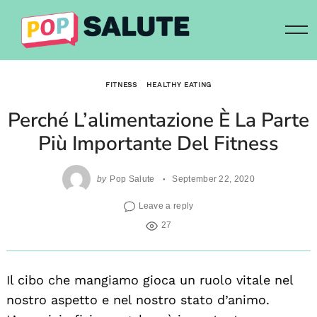
Skip
to
content
FITNESS
HEALTHY EATING
Perché L’alimentazione È La Parte
Più Importante Del Fitness
by
Pop Salute
September 22, 2020
Leave a reply
27
Il cibo che mangiamo gioca un ruolo vitale nel
nostro aspetto e nel nostro stato d’animo.