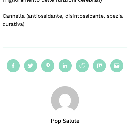
Cannella (antiossidante, disintossicante, spezia
curativa)
Facebook
Twitter
Pinterest
Linkedin
Reddit
Mix
Emai
Pop Salute