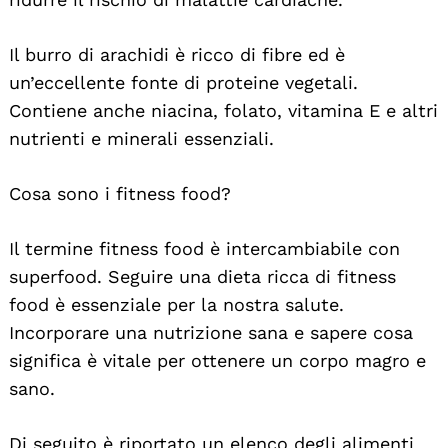
Il burro di arachidi è ricco di fibre ed è
un’eccellente fonte di proteine vegetali.
Contiene anche niacina, folato, vitamina E e altri
nutrienti e minerali essenziali.
Search
Cosa sono i fitness food?
For:
Il termine fitness food è intercambiabile con
superfood. Seguire una dieta ricca di fitness
food è essenziale per la nostra salute.
Incorporare una nutrizione sana e sapere cosa
significa è vitale per ottenere un corpo magro e
sano.
Di seguito è riportato un elenco degli alimenti