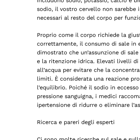
includono sodio, potassio, calcio e 
sodio, il vostro cervello non sarebbe in
necessari al resto del corpo per funz
Proprio come il corpo richiede la gius
correttamente, il consumo di sale in
dimostrato che un’assunzione di sale
e la ritenzione idrica. Elevati livelli 
all’acqua per evitare che la concentra
limiti. È considerata una reazione pro
l’equilibrio. Poiché il sodio in ecces
pressione sanguigna, i medici raccoma
ipertensione di ridurre o eliminare l’a
Ricerca e pareri degli esperti
Ci sono molte ricerche sul sale e sulla