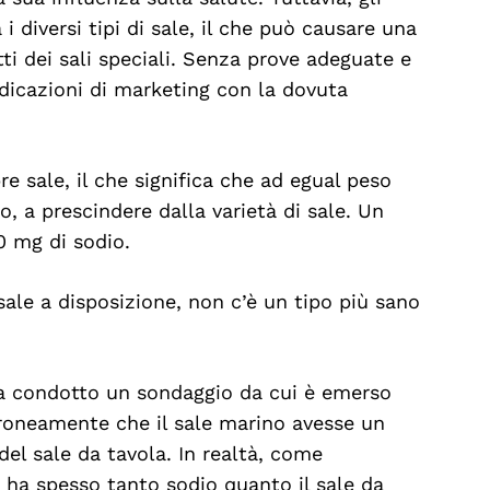
i diversi tipi di sale, il che può causare una
tti dei sali speciali. Senza prove adeguate e
ndicazioni di marketing con la dovuta
re sale, il che significa che ad egual peso
o, a prescindere dalla varietà di sale. Un
0 mg di sodio.
 sale a disposizione, non c’è un tipo più sano
ha condotto un sondaggio da cui è emerso
rroneamente che il sale marino avesse un
del sale da tavola. In realtà, come
o ha spesso tanto sodio quanto il sale da