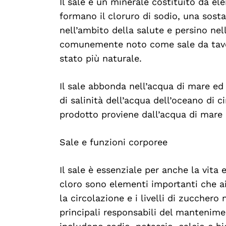
Il sale è un minerale costituito da el
formano il cloruro di sodio, una sosta
nell’ambito della salute e persino ne
comunemente noto come sale da tavo
stato più naturale.
Il sale abbonda nell’acqua di mare ed è
di salinità dell’acqua dell’oceano di c
prodotto proviene dall’acqua di mare 
Sale e funzioni corporee
Il sale è essenziale per anche la vit
cloro sono elementi importanti che aiu
la circolazione e i livelli di zucchero
principali responsabili del manteniment