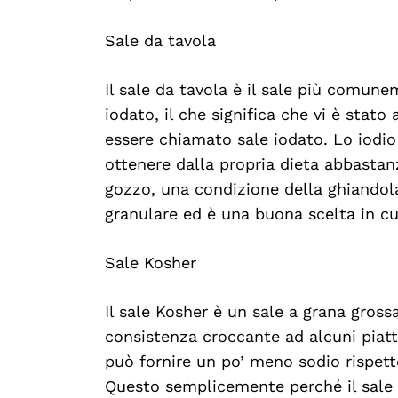
Sale da tavola
Il sale da tavola è il sale più comun
iodato, il che significa che vi è stato
essere chiamato sale iodato. Lo iodio
ottenere dalla propria dieta abbastanz
gozzo, una condizione della ghiandola 
granulare ed è una buona scelta in cu
Sale Kosher
Il sale Kosher è un sale a grana gros
consistenza croccante ad alcuni piatti
può fornire un po’ meno sodio rispett
Questo semplicemente perché il sale 