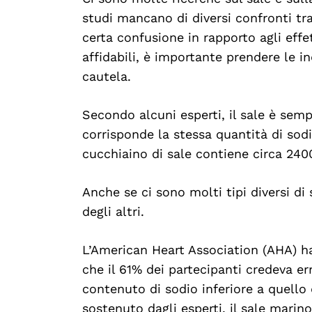
studi mancano di diversi confronti tra 
certa confusione in rapporto agli effe
affidabili, è importante prendere le i
Search
For:
cautela.
Secondo alcuni esperti, il sale è semp
corrisponde la stessa quantità di sodi
cucchiaino di sale contiene circa 240
Anche se ci sono molti tipi diversi di
degli altri.
L’American Heart Association (AHA) 
che il 61% dei partecipanti credeva e
contenuto di sodio inferiore a quello 
sostenuto dagli esperti, il sale marin