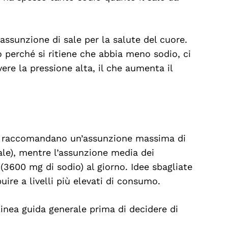
ssunzione di sale per la salute del cuore.
 perché si ritiene che abbia meno sodio, ci
ere la pressione alta, il che aumenta il
si raccomandano un’assunzione massima di
ale), mentre l’assunzione media dei
 (3600 mg di sodio) al giorno. Idee sbagliate
buire a livelli più elevati di consumo.
linea guida generale prima di decidere di