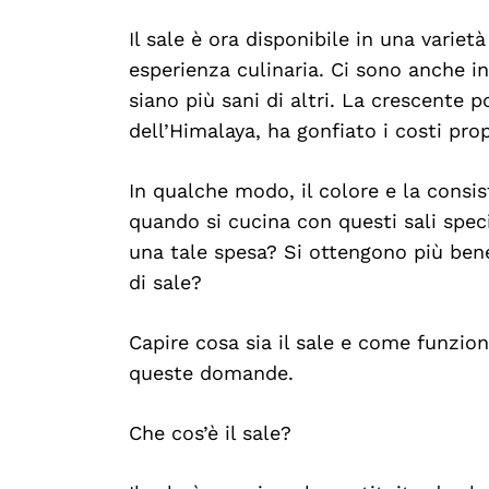
Il sale è ora disponibile in una variet
esperienza culinaria. Ci sono anche i
siano più sani di altri. La crescente po
dell’Himalaya, ha gonfiato i costi pro
In qualche modo, il colore e la consis
quando si cucina con questi sali speci
una tale spesa? Si ottengono più benef
di sale?
Capire cosa sia il sale e come funzion
queste domande.
Che cos’è il sale?