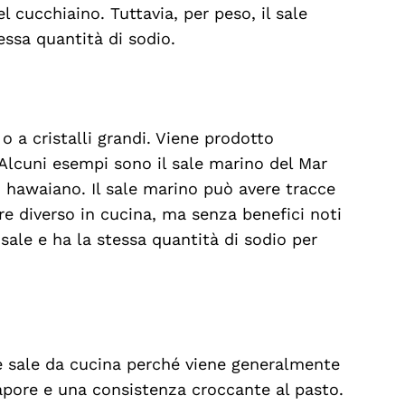
l cucchiaino. Tuttavia, per peso, il sale
essa quantità di sodio.
o a cristalli grandi. Viene prodotto
 Alcuni esempi sono il sale marino del Mar
 o hawaiano. Il sale marino può avere tracce
e diverso in cucina, ma senza benefici noti
 sale e ha la stessa quantità di sodio per
me sale da cucina perché viene generalmente
apore e una consistenza croccante al pasto.