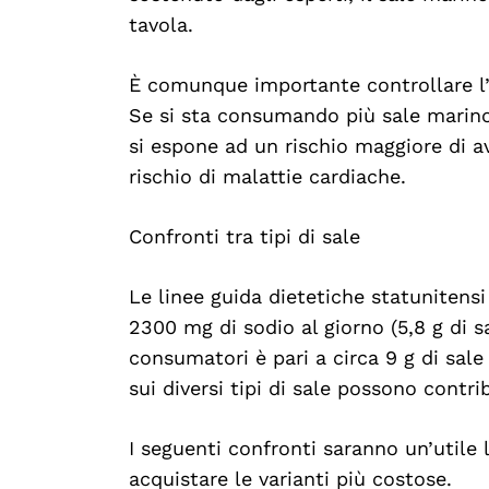
tavola.
È comunque importante controllare l’a
Se si sta consumando più sale marino
si espone ad un rischio maggiore di av
rischio di malattie cardiache.
Confronti tra tipi di sale
Le linee guida dietetiche statuniten
2300 mg di sodio al giorno (5,8 g di s
consumatori è pari a circa 9 g di sale
sui diversi tipi di sale possono contri
I seguenti confronti saranno un’utile 
acquistare le varianti più costose.