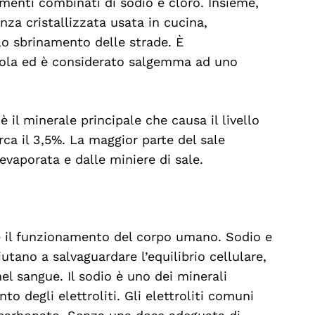
ementi combinati di sodio e cloro. Insieme,
nza cristallizzata usata in cucina,
llo sbrinamento delle strade. È
la ed è considerato salgemma ad uno
 il minerale principale che causa il livello
irca il 3,5%. La maggior parte del sale
evaporata e dalle miniere di sale.
a e il funzionamento del corpo umano. Sodio e
tano a salvaguardare l’equilibrio cellulare,
 nel sangue. Il sodio è uno dei minerali
o degli elettroliti. Gli elettroliti comuni