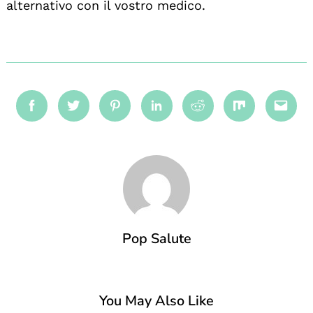
alternativo con il vostro medico.
Facebook
Twitter
Pinterest
Linkedin
Reddit
Mix
Emai
Pop Salute
You May Also Like