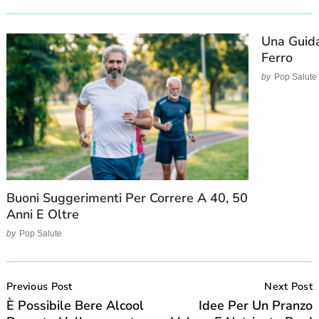
Una Guida
Ferro
by
Pop Salute
Buoni Suggerimenti Per Correre A 40, 50
Anni E Oltre
by
Pop Salute
Post
Navigation
Previous Post
Next Post
È Possibile Bere Alcool
Idee Per Un Pranzo