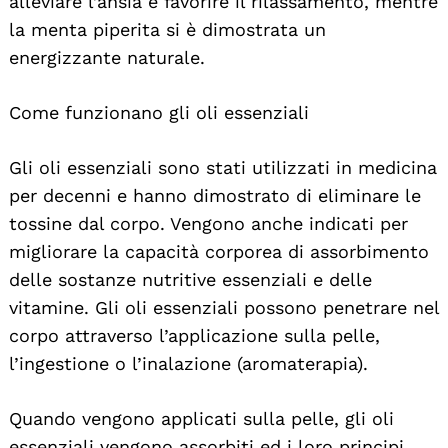
alleviare l’ansia e favorire il rilassamento, mentre
la menta piperita si è dimostrata un
energizzante naturale.
Come funzionano gli oli essenziali
Gli oli essenziali sono stati utilizzati in medicina
per decenni e hanno dimostrato di eliminare le
tossine dal corpo. Vengono anche indicati per
migliorare la capacità corporea di assorbimento
delle sostanze nutritive essenziali e delle
vitamine. Gli oli essenziali possono penetrare nel
corpo attraverso l’applicazione sulla pelle,
l’ingestione o l’inalazione (aromaterapia).
Quando vengono applicati sulla pelle, gli oli
essenziali vengono assorbiti ed i loro principi