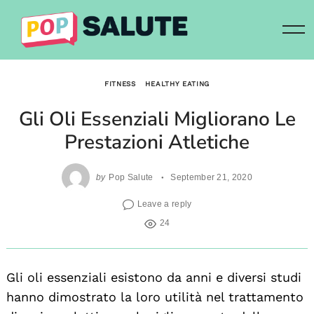
Skip
to
content
FITNESS
HEALTHY EATING
Gli Oli Essenziali Migliorano Le
Prestazioni Atletiche
by
Pop Salute
September 21, 2020
Leave a reply
24
Gli oli essenziali esistono da anni e diversi studi
hanno dimostrato la loro utilità nel trattamento