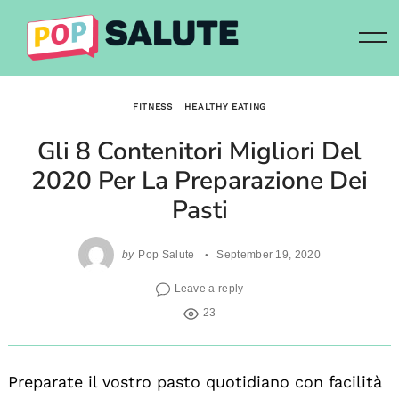
Skip
to
content
FITNESS
HEALTHY EATING
Gli 8 Contenitori Migliori Del
2020 Per La Preparazione Dei
Pasti
by
Pop Salute
September 19, 2020
Leave a reply
23
Preparate il vostro pasto quotidiano con facilità