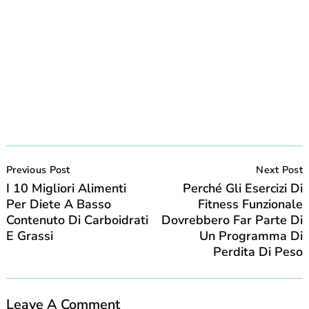
Post
Navigation
Previous Post
Next Post
I 10 Migliori Alimenti
Perché Gli Esercizi Di
Per Diete A Basso
Fitness Funzionale
Contenuto Di Carboidrati
Dovrebbero Far Parte Di
E Grassi
Un Programma Di
Perdita Di Peso
Leave A Comment