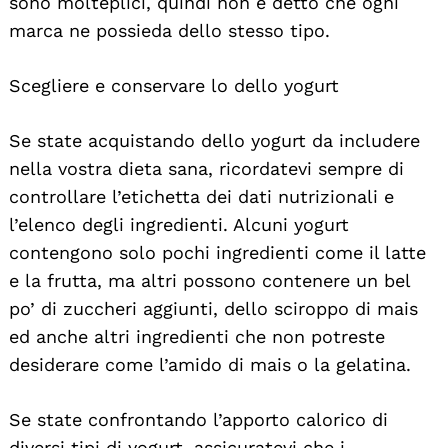
sono molteplici, quindi non è detto che ogni
marca ne possieda dello stesso tipo.
Scegliere e conservare lo dello yogurt
Se state acquistando dello yogurt da includere
nella vostra dieta sana, ricordatevi sempre di
controllare l’etichetta dei dati nutrizionali e
l’elenco degli ingredienti. Alcuni yogurt
contengono solo pochi ingredienti come il latte
e la frutta, ma altri possono contenere un bel
po’ di zuccheri aggiunti, dello sciroppo di mais
ed anche altri ingredienti che non potreste
desiderare come l’amido di mais o la gelatina.
Se state confrontando l’apporto calorico di
diversi tipi di yogurt, assicuratevi che i