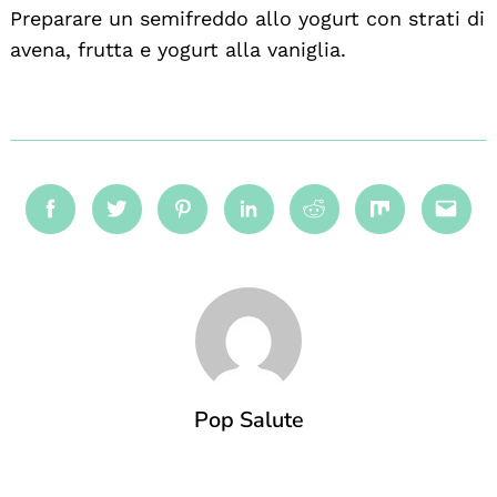
Preparare un semifreddo allo yogurt con strati di
avena, frutta e yogurt alla vaniglia.
Facebook
Twitter
Pinterest
Linkedin
Reddit
Mix
Emai
Pop Salute