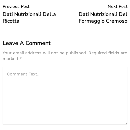
Navigation
Previous Post
Next Post
Dati Nutrizionali Della
Dati Nutrizionali Del
Ricotta
Formaggio Cremoso
Leave A Comment
Your email address will not be published.
Required fields are
marked
*