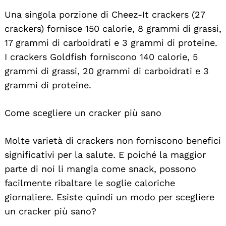
Una singola porzione di Cheez-It crackers (27
crackers) fornisce 150 calorie, 8 grammi di grassi,
17 grammi di carboidrati e 3 grammi di proteine.
I crackers Goldfish forniscono 140 calorie, 5
grammi di grassi, 20 grammi di carboidrati e 3
grammi di proteine.
Come scegliere un cracker più sano
Molte varietà di crackers non forniscono benefici
significativi per la salute. E poiché la maggior
Search
parte di noi li mangia come snack, possono
For:
facilmente ribaltare le soglie caloriche
giornaliere. Esiste quindi un modo per scegliere
un cracker più sano?