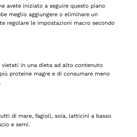
e avete iniziato a seguire questo piano
bbe meglio aggiungere o eliminare un
te regolare le impostazioni macro secondo
vietati in una dieta ad alto contenuto
 più proteine magre e di consumare meno
.
i di mare, fagioli, soia, latticini a basso
scio e semi.