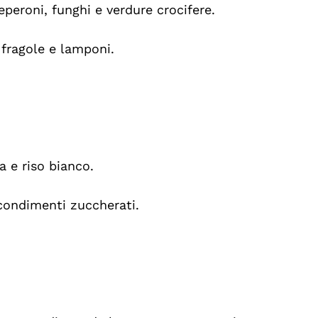
peroni, funghi e verdure crocifere.
, fragole e lamponi.
a e riso bianco.
condimenti zuccherati.