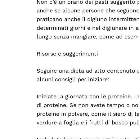
Non c’è un orario dei pasti suggerito
anche se alcune persone che seguono
praticano anche il digiuno intermitten
determinati giorni e nel digiunare in 
lungo senza mangiare, come ad esemp
Risorse e suggerimenti
Seguire una dieta ad alto contenuto 
alcuni consigli per iniziare:
Iniziate la giornata con le proteine. 
di proteine. Se non avete tempo o non
proteine in polvere, come il siero di la
verdure a foglia e i frutti di bosco pu