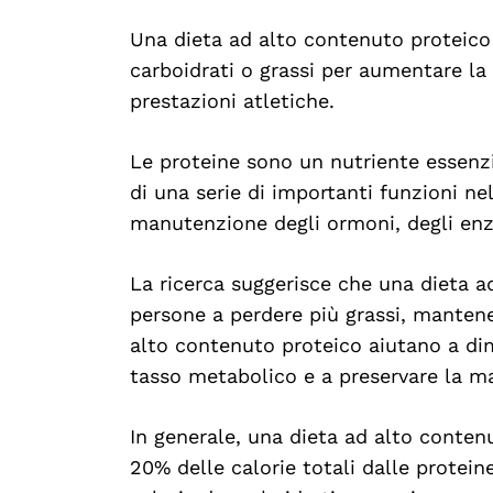
Una dieta ad alto contenuto proteico
carboidrati o grassi per aumentare la p
prestazioni atletiche.
Le proteine sono un nutriente essenzi
di una serie di importanti funzioni nel
manutenzione degli ormoni, degli enzi
La ricerca suggerisce che una dieta a
persone a perdere più grassi, mante
alto contenuto proteico aiutano a dim
tasso metabolico e a preservare la m
In generale, una dieta ad alto conten
20% delle calorie totali dalle protein