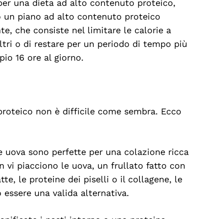
 per una dieta ad alto contenuto proteico,
 un piano ad alto contenuto proteico
te, che consiste nel limitare le calorie a
altri o di restare per un periodo di tempo più
io 16 ore al giorno.
proteico non è difficile come sembra. Ecco
Le uova sono perfette per una colazione ricca
 vi piacciono le uova, un frullato fatto con
tte, le proteine dei piselli o il collagene, le
ò essere una valida alternativa.