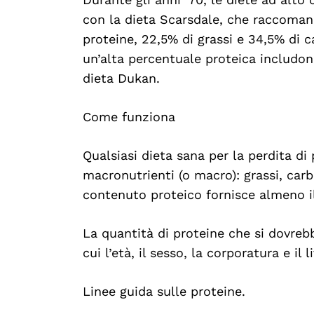
con la dieta Scarsdale, che raccoma
proteine, 22,5% di grassi e 34,5% di 
un’alta percentuale proteica includon
dieta Dukan.
Come funziona
Qualsiasi dieta sana per la perdita di
macronutrienti (o macro): grassi, carb
contenuto proteico fornisce almeno il
La quantità di proteine che si dovrebb
cui l’età, il sesso, la corporatura e il l
Linee guida sulle proteine.