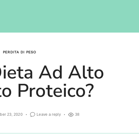
PERDITA DI PESO
Dieta Ad Alto
o Proteico?
ber 23, 2020
Leave a reply
38