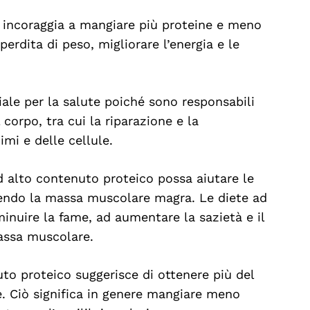
 incoraggia a mangiare più proteine e meno
erdita di peso, migliorare l’energia e le
ale per la salute poiché sono responsabili
 corpo, tra cui la riparazione e la
mi e delle cellule.
d alto contenuto proteico possa aiutare le
nendo la massa muscolare magra. Le diete ad
inuire la fame, ad aumentare la sazietà e il
assa muscolare.
uto proteico suggerisce di ottenere più del
e. Ciò significa in genere mangiare meno