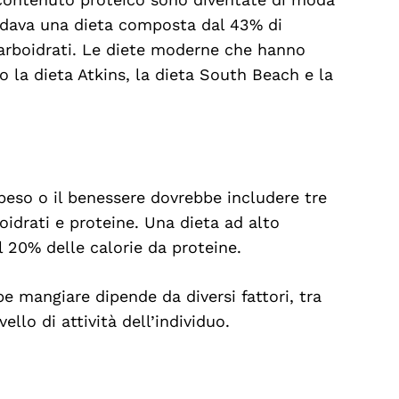
ndava una dieta composta dal 43% di
carboidrati. Le diete moderne che hanno
o la dieta Atkins, la dieta South Beach e la
 peso o il benessere dovrebbe includere tre
oidrati e proteine. Una dieta ad alto
 20% delle calorie da proteine.
e mangiare dipende da diversi fattori, tra
ivello di attività dell’individuo.