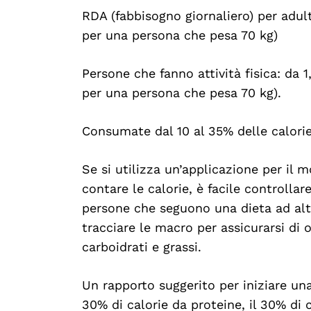
RDA (fabbisogno giornaliero) per adul
per una persona che pesa 70 kg)
Search
Persone che fanno attività fisica: da 1
For:
per una persona che pesa 70 kg).
Consumate dal 10 al 35% delle calorie 
Se si utilizza un’applicazione per il 
contare le calorie, è facile controllar
persone che seguono una dieta ad alt
tracciare le macro per assicurarsi di o
carboidrati e grassi.
Un rapporto suggerito per iniziare un
30% di calorie da proteine, il 30% di c