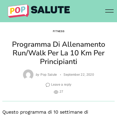
Skip
to
content
FITNESS
Programma Di Allenamento
Run/Walk Per La 10 Km Per
Principianti
by
Pop Salute
September 22, 2020
Leave a reply
27
Questo programma di 10 settimane di