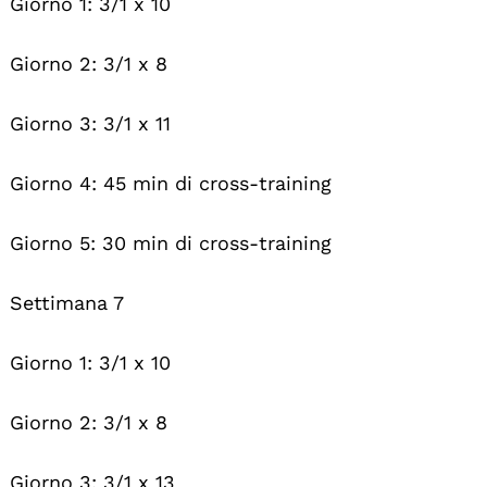
Giorno 1: 3/1 x 10
Giorno 2: 3/1 x 8
Giorno 3: 3/1 x 11
Giorno 4: 45 min di cross-training
Giorno 5: 30 min di cross-training
Settimana 7
Search
For:
Giorno 1: 3/1 x 10
Giorno 2: 3/1 x 8
Giorno 3: 3/1 x 13