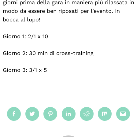
giorni prima della gara in maniera più rilassata in
modo da essere ben riposati per l’evento. In
bocca al lupo!
Giorno 1: 2/1 x 10
Giorno 2: 30 min di cross-training
Giorno 3: 3/1 x 5
Facebook
Twitter
Pinterest
Linkedin
Reddit
Mix
Emai