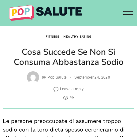
Skip
to
content
FITNESS
HEALTHY EATING
Cosa Succede Se Non Si
Consuma Abbastanza Sodio
by
Pop Salute
September 24, 2020
Leave a reply
46
Le persone preoccupate di assumere troppo
sodio con la loro dieta spesso cercheranno di