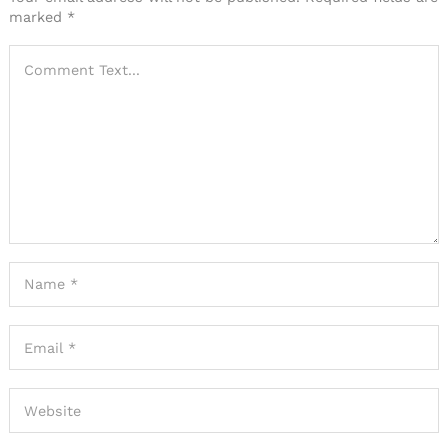
marked
*