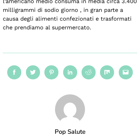
l’americano medio consuma in media circa 3.400
milligrammi di sodio giorno , in gran parte a
causa degli alimenti confezionati e trasformati
che prendiamo al supermercato.
Facebook
Twitter
Pinterest
Linkedin
Reddit
Mix
Emai
Pop Salute