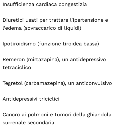
Insufficienza cardiaca congestizia
Diuretici usati per trattare l’ipertensione e
l’edema (sovraccarico di liquidi)
Search
For:
Ipotiroidismo (funzione tiroidea bassa)
Remeron (mirtazapina), un antidepressivo
tetraciclico
Tegretol (carbamazepina), un anticonvulsivo
Antidepressivi triciclici
Cancro ai polmoni e tumori della ghiandola
surrenale secondaria