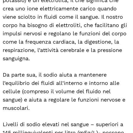
potassio) è un elettrolita, il che significa che
crea uno ione elettricamente carico quando
viene sciolto in fluidi come il sangue. Il nostro
corpo ha bisogno di elettroliti, che facilitano gli
impulsi nervosi e regolano le funzioni del corpo
come la frequenza cardiaca, la digestione, la
respirazione, l’attività cerebrale e la pressione
sanguigna.
Da parte sua, il sodio aiuta a mantenere
l’equilibrio dei fluidi all’interno e intorno alle
cellule (compreso il volume del fluido nel
sangue) e aiuta a regolare le funzioni nervose e
muscolari.
Livelli di sodio elevati nel sangue – superiori a
145 milliequivalenti per litro (mEq/L)- possono